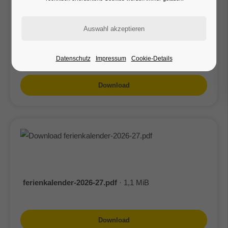
Ferienplan Ditzingen Schuljahr 2025/26
· 984,5 KiB
Datenschutz
Impressum
Cookie-Details
Download
ferienkalender-2026-27.pdf
· 1,1 MiB
Download