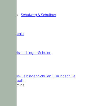
Schulweg & Schulbus
Kontakt
Doris-Leibinger-Schulen
Termine
Doris-Leibinger-Schulen | Grundschule
Aktuelles
Termine