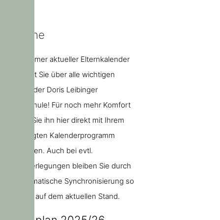
Termine
Unser immer aktueller Elternkalender
informiert Sie über alle wichtigen
Termine der Doris Leibinger
Grundschule! Für noch mehr Komfort
können Sie ihn hier direkt mit Ihrem
bevorzugten Kalenderprogramm
abonnieren. Auch bei evtl.
Terminverlegungen bleiben Sie durch
die automatische Synchronisierung so
jederzeit auf dem aktuellen Stand.
Ferienplan 2025/26