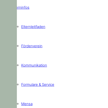
Elterninfos
Elternleitfaden
Förderverein
Kommunikation
Formulare & Service
Mensa