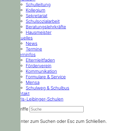
Schulleitung
Kollegium
Sekretariat
Schulsozialarbeit
Beratungslehrkräfte
Hausmeister
Aktuelles
News
Termine
Elterninfos
Elternleitfaden
Förderverein
Kommunikation
Formulare & Service
Mensa
Schulweg & Schulbus
Kontakt
Doris-Leibinger-Schulen
Suchbegriffe
Drücke Enter zum Suchen oder Esc zum Schließen.