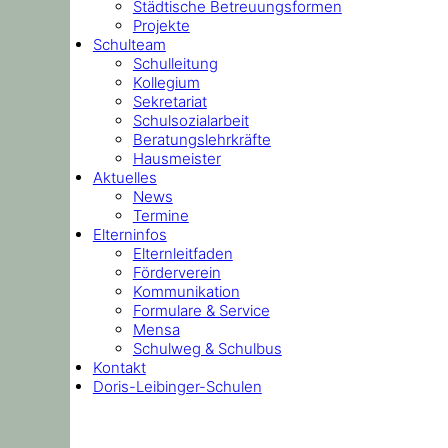
Städtische Betreuungsformen
Projekte
Schulteam
Schulleitung
Kollegium
Sekretariat
Schulsozialarbeit
Beratungslehrkräfte
Hausmeister
Aktuelles
News
Termine
Elterninfos
Elternleitfaden
Förderverein
Kommunikation
Formulare & Service
Mensa
Schulweg & Schulbus
Kontakt
Doris-Leibinger-Schulen