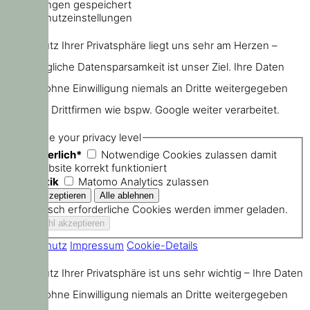
Einstellungen gespeichert
Datenschutzeinstellungen
Der Schutz Ihrer Privatsphäre liegt uns sehr am Herzen –
größtmögliche Datensparsamkeit ist unser Ziel. Ihre Daten
werden ohne Einwilligung niemals an Dritte weitergegeben
oder von Drittfirmen wie bspw. Google weiter verarbeitet.
Choose your privacy level
Erforderlich*
Notwendige Cookies zulassen damit
die Website korrekt funktioniert
Statistik
Matomo Analytics zulassen
Technisch erforderliche Cookies werden immer geladen.
Datenschutz
Impressum
Cookie-Details
Der Schutz Ihrer Privatsphäre ist uns sehr wichtig – Ihre Daten
werden ohne Einwilligung niemals an Dritte weitergegeben