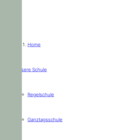
Home
Unsere Schule
Regelschule
Ganztagsschule