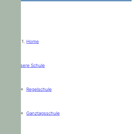
Home
Unsere Schule
Regelschule
Ganztagsschule