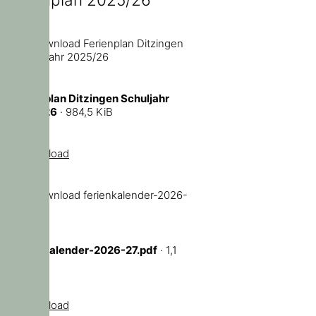
Ferienplan Ditzingen Schuljahr
2025/26
· 984,5 KiB
Download
ferienkalender-2026-27.pdf
· 1,1
MiB
Download