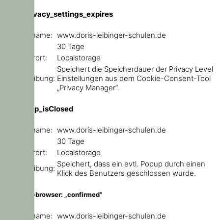
user_privacy_settings_expires
Domainname:
www.doris-leibinger-schulen.de
Ablauf:
30 Tage
Speicherort:
Localstorage
Speichert die Speicherdauer der Privacy Level
Beschreibung:
Einstellungen aus dem Cookie-Consent-Tool
„Privacy Manager“.
ce_popup_isClosed
Domainname:
www.doris-leibinger-schulen.de
Ablauf:
30 Tage
Speicherort:
Localstorage
Speichert, dass ein evtl. Popup durch einen
Beschreibung:
Klick des Benutzers geschlossen wurde.
outdated-browser: „confirmed“
Domainname:
www.doris-leibinger-schulen.de