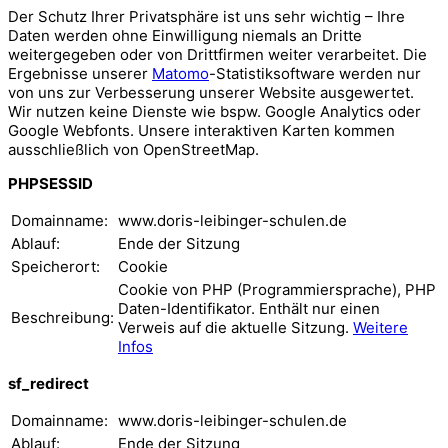
Der Schutz Ihrer Privatsphäre ist uns sehr wichtig – Ihre
Daten werden ohne Einwilligung niemals an Dritte
weitergegeben oder von Drittfirmen weiter verarbeitet. Die
Ergebnisse unserer
Matomo
-Statistiksoftware werden nur
von uns zur Verbesserung unserer Website ausgewertet.
Wir nutzen keine Dienste wie bspw. Google Analytics oder
Google Webfonts. Unsere interaktiven Karten kommen
ausschließlich von OpenStreetMap.
PHPSESSID
Domainname:
www.doris-leibinger-schulen.de
Ablauf:
Ende der Sitzung
Speicherort:
Cookie
Cookie von PHP (Programmiersprache), PHP
Daten-Identifikator. Enthält nur einen
Beschreibung:
Verweis auf die aktuelle Sitzung.
Weitere
Infos
sf_redirect
Domainname:
www.doris-leibinger-schulen.de
Ablauf:
Ende der Sitzung