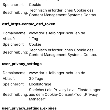
Speicherort:
Cookie
Technisch erforderliches Cookie des
Beschreibung:
Content Management Systems Contao.
csrf_https-contao_csrf_token
Domainname:
www.doris-leibinger-schulen.de
Ablauf:
1 Tag
Speicherort:
Cookie
Technisch erforderliches Cookie des
Beschreibung:
Content Management Systems Contao.
user_privacy_settings
Domainname:
www.doris-leibinger-schulen.de
Ablauf:
30 Tage
Speicherort:
Localstorage
Speichert die Privacy Level Einstellungen
Beschreibung:
aus dem Cookie-Consent-Tool „Privacy
Manager“.
user_privacy_settings_expires