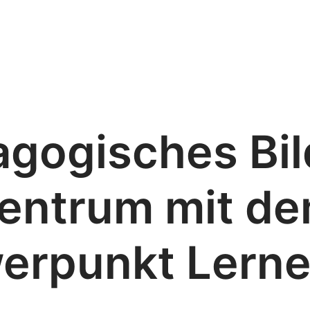
gogisches Bil
entrum mit d
erpunkt Lern