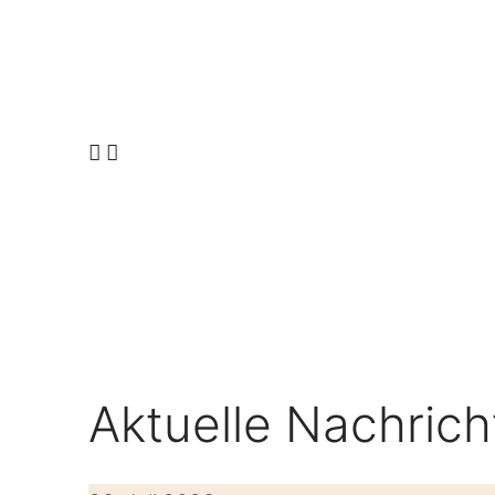
Aktuelle Nachrichten von und über das D
Aktuelle Nachric