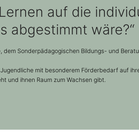
ernen auf die individ
es abgestimmt wäre?“
le, dem Sonderpädagogischen Bildungs- und Berat
nd Jugendliche mit besonderem Förderbedarf auf ihr
geht und ihnen Raum zum Wachsen gibt.