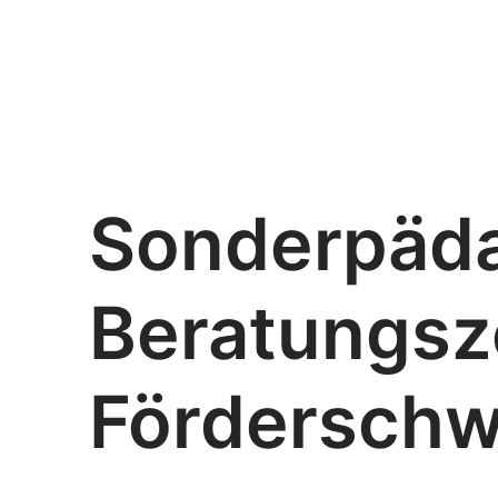
Sonderpäda
Beratungsz
Förderschw