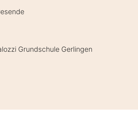
hresende
alozzi Grundschule Gerlingen