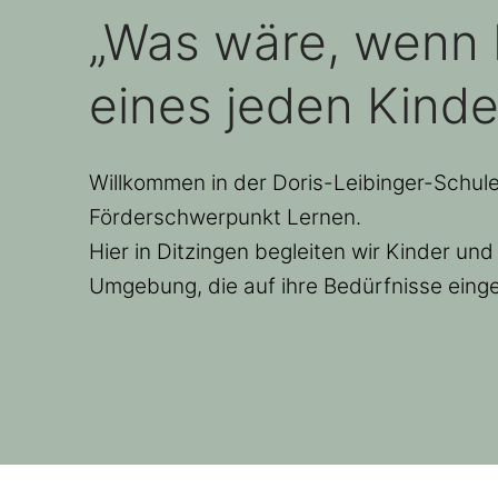
„Was wäre, wenn L
eines jeden Kind
Willkommen in der Doris-Leibinger-Schu
Förderschwerpunkt Lernen.
Hier in Ditzingen begleiten wir Kinder u
Umgebung, die auf ihre Bedürfnisse ein