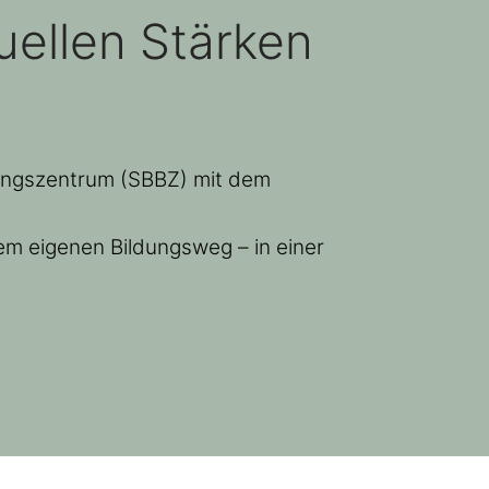
uellen Stärken
ungszentrum (SBBZ) mit dem
em eigenen Bildungsweg – in einer