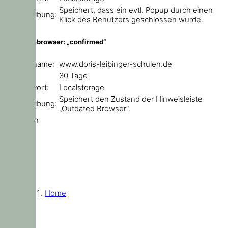
Speichert, dass ein evtl. Popup durch einen
Beschreibung:
Klick des Benutzers geschlossen wurde.
outdated-browser: „confirmed“
Domainname:
www.doris-leibinger-schulen.de
Ablauf:
30 Tage
Speicherort:
Localstorage
Speichert den Zustand der Hinweisleiste
Beschreibung:
„Outdated Browser“.
Schließen
Home