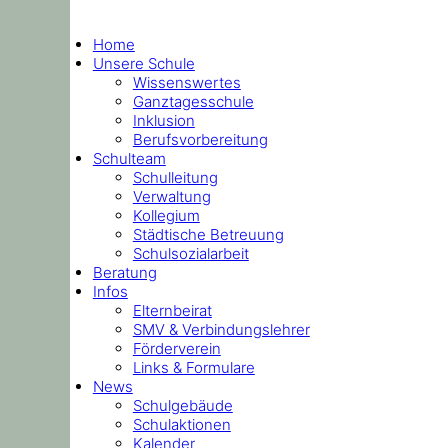
Home
Unsere Schule
Wissenswertes
Ganztagesschule
Inklusion
Berufsvorbereitung
Schulteam
Schulleitung
Verwaltung
Kollegium
Städtische Betreuung
Schulsozialarbeit
Beratung
Infos
Elternbeirat
SMV & Verbindungslehrer
Förderverein
Links & Formulare
News
Schulgebäude
Schulaktionen
Kalender