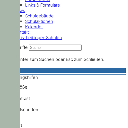
Links & Formulare
News
Schulgebäude
Schulaktionen
Kalender
Kontakt
Doris-Leibinger-Schulen
Suchbegriffe
Drücke Enter zum Suchen oder Esc zum Schließen.
Bedienungshilfen
Schriftgröße
Hochkontrast
Standardschriften
Shortcuts