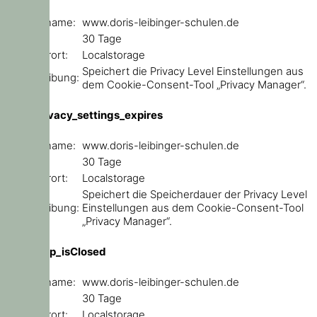
Domainname:
www.doris-leibinger-schulen.de
Ablauf:
30 Tage
Speicherort:
Localstorage
Speichert die Privacy Level Einstellungen aus
Beschreibung:
dem Cookie-Consent-Tool „Privacy Manager“.
user_privacy_settings_expires
Domainname:
www.doris-leibinger-schulen.de
Ablauf:
30 Tage
Speicherort:
Localstorage
Speichert die Speicherdauer der Privacy Level
Beschreibung:
Einstellungen aus dem Cookie-Consent-Tool
„Privacy Manager“.
ce_popup_isClosed
Domainname:
www.doris-leibinger-schulen.de
Ablauf:
30 Tage
Speicherort:
Localstorage