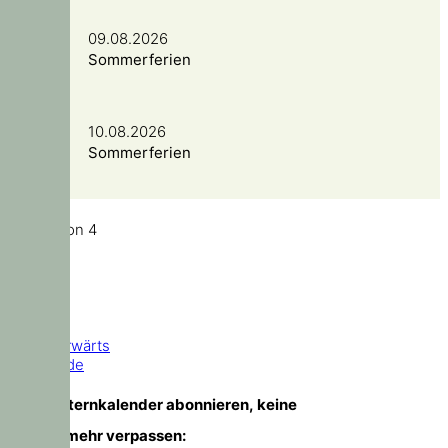
09.08.2026
Sommerferien
10.08.2026
Sommerferien
Seite 1 von 4
1
2
3
4
Vorwärts
Ende
TIPP!
Elternkalender abonnieren, keine
Temine mehr verpassen: