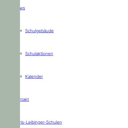
News
Schulgebäude
Schulaktionen
Kalender
Kontakt
Doris-Leibinger-Schulen