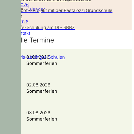
26. Juli 2026
Kalender
LEGO Robotik-Projekt mit der Pestalozzi Grundschule
Gerlingen
19. Juli 2026
Erste-Hilfe-Schulung am DL- SBBZ
Kontakt
Aktuelle Termine
Doris-Leibinger-Schulen
01.08.2026
Sommerferien
02.08.2026
Sommerferien
03.08.2026
Sommerferien