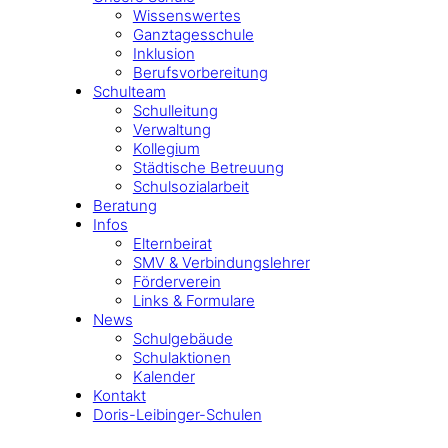
Wissenswertes
Ganztagesschule
Inklusion
Berufsvorbereitung
Schulteam
Schulleitung
Verwaltung
Kollegium
Städtische Betreuung
Schulsozialarbeit
Beratung
Infos
Elternbeirat
SMV & Verbindungslehrer
Förderverein
Links & Formulare
News
Schulgebäude
Schulaktionen
Kalender
Kontakt
Doris-Leibinger-Schulen