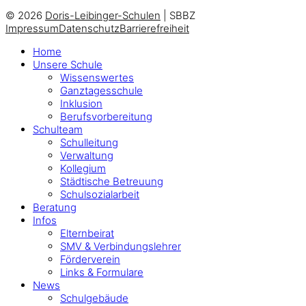
© 2026
Doris-Leibinger-Schulen
| SBBZ
Impressum
Datenschutz
Barrierefreiheit
Home
Unsere Schule
Wissenswertes
Ganztagesschule
Inklusion
Berufsvorbereitung
Schulteam
Schulleitung
Verwaltung
Kollegium
Städtische Betreuung
Schulsozialarbeit
Beratung
Infos
Elternbeirat
SMV & Verbindungslehrer
Förderverein
Links & Formulare
News
Schulgebäude