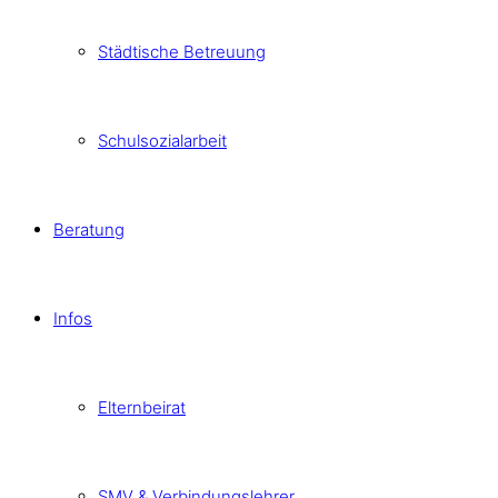
Städtische Betreuung
Schulsozialarbeit
Beratung
Infos
Elternbeirat
SMV & Verbindungslehrer