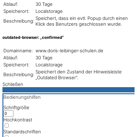
Ablauf:
30 Tage
Speicherort:
Localstorage
Speichert, dass ein evtl. Popup durch einen
Beschreibung:
Klick des Benutzers geschlossen wurde.
outdated-browser: „confirmed“
Domainname:
www.doris-leibinger-schulen.de
Ablauf:
30 Tage
Speicherort:
Localstorage
Speichert den Zustand der Hinweisleiste
Beschreibung:
„Outdated Browser“.
Schließen
Bedienungshilfen
Schriftgröße
Hochkontrast
Standardschriften