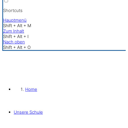
Shortcuts
Hauptmenü
Shift + Alt + M
Zum Inhalt
Shift + Alt + I
Nach oben
Shift + Alt + O
Home
Unsere Schule