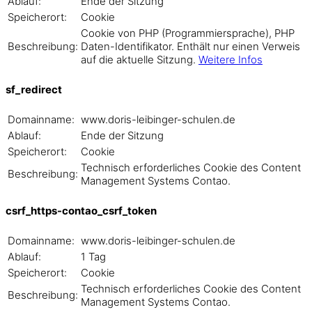
Ablauf:
Ende der Sitzung
Speicherort:
Cookie
Cookie von PHP (Programmiersprache), PHP
Beschreibung:
Daten-Identifikator. Enthält nur einen Verweis
auf die aktuelle Sitzung.
Weitere Infos
sf_redirect
Domainname:
www.doris-leibinger-schulen.de
Ablauf:
Ende der Sitzung
Speicherort:
Cookie
Technisch erforderliches Cookie des Content
Beschreibung:
Management Systems Contao.
csrf_https-contao_csrf_token
Domainname:
www.doris-leibinger-schulen.de
Ablauf:
1 Tag
Speicherort:
Cookie
Technisch erforderliches Cookie des Content
Beschreibung:
Management Systems Contao.