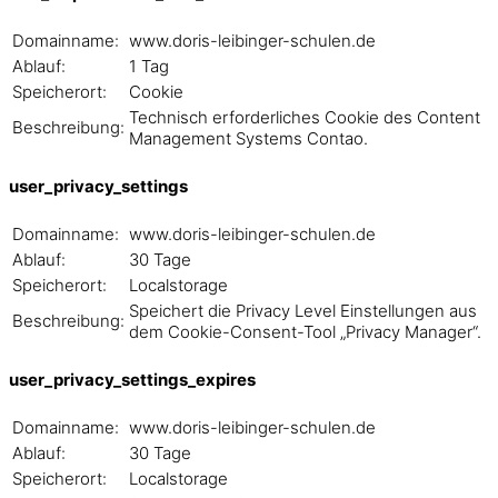
Domainname:
www.doris-leibinger-schulen.de
Ablauf:
1 Tag
Speicherort:
Cookie
Technisch erforderliches Cookie des Content
Beschreibung:
Management Systems Contao.
user_privacy_settings
Domainname:
www.doris-leibinger-schulen.de
Ablauf:
30 Tage
Speicherort:
Localstorage
Speichert die Privacy Level Einstellungen aus
Beschreibung:
dem Cookie-Consent-Tool „Privacy Manager“.
user_privacy_settings_expires
Domainname:
www.doris-leibinger-schulen.de
Ablauf:
30 Tage
Speicherort:
Localstorage