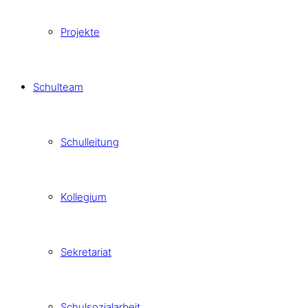
Projekte
Schulteam
Schulleitung
Kollegium
Sekretariat
Schulsozialarbeit