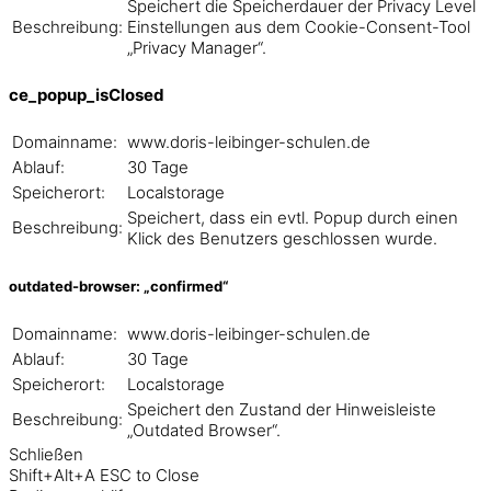
Speichert die Speicherdauer der Privacy Level
Beschreibung:
Einstellungen aus dem Cookie-Consent-Tool
„Privacy Manager“.
ce_popup_isClosed
Domainname:
www.doris-leibinger-schulen.de
Ablauf:
30 Tage
Speicherort:
Localstorage
Speichert, dass ein evtl. Popup durch einen
Beschreibung:
Klick des Benutzers geschlossen wurde.
outdated-browser: „confirmed“
Domainname:
www.doris-leibinger-schulen.de
Ablauf:
30 Tage
Speicherort:
Localstorage
Speichert den Zustand der Hinweisleiste
Beschreibung:
„Outdated Browser“.
Schließen
Shift+Alt+A
ESC to Close