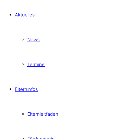
Aktuelles
News
Termine
Elterninfos
Elternleitfaden
Förderverein