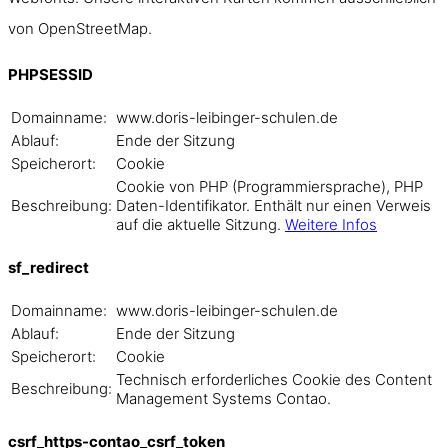
von OpenStreetMap.
PHPSESSID
Domainname:
www.doris-leibinger-schulen.de
Ablauf:
Ende der Sitzung
Speicherort:
Cookie
Cookie von PHP (Programmiersprache), PHP
Beschreibung:
Daten-Identifikator. Enthält nur einen Verweis
auf die aktuelle Sitzung.
Weitere Infos
sf_redirect
Domainname:
www.doris-leibinger-schulen.de
Ablauf:
Ende der Sitzung
Speicherort:
Cookie
Technisch erforderliches Cookie des Content
Beschreibung:
Management Systems Contao.
csrf_https-contao_csrf_token