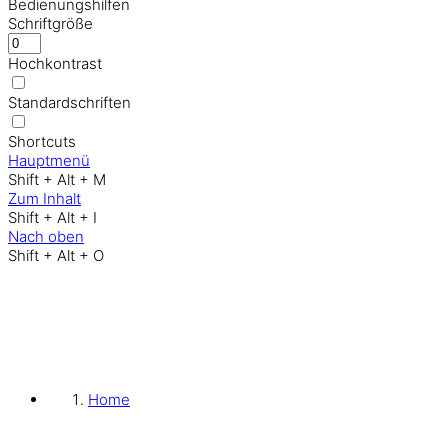
Bedienungshilfen
Schriftgröße
Hochkontrast
Standardschriften
Shortcuts
Hauptmenü
Shift + Alt + M
Zum Inhalt
Shift + Alt + I
Nach oben
Shift + Alt + O
Home