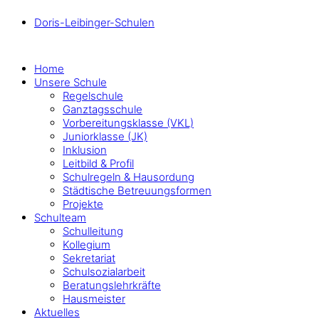
Doris-Leibinger-Schulen
Home
Unsere Schule
Regelschule
Ganztagsschule
Vorbereitungsklasse (VKL)
Juniorklasse (JK)
Inklusion
Leitbild & Profil
Schulregeln & Hausordung
Städtische Betreuungsformen
Projekte
Schulteam
Schulleitung
Kollegium
Sekretariat
Schulsozialarbeit
Beratungslehrkräfte
Hausmeister
Aktuelles