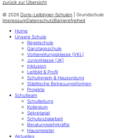
zurück zur Übersicht
© 2026
Doris-Leibinger-Schulen
| Grundschule
Impressum
Datenschutz
Barrierefreiheit
Home
Unsere Schule
Regelschule
Ganztagsschule
Vorbereitungsklasse (VKL)
Juniorklasse (JK)
Inklusion
Leitbild & Profil
Schulregeln & Hausordung
Städtische Betreuungsformen
Projekte
Schulteam
Schulleitung
Kollegium
Sekretariat
Schulsozialarbeit
Beratungslehrkräfte
Hausmeister
Aktuelles