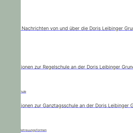
News
Aktuelle Nachrichten von und über die Doris Leibinger Gr
Regelschule
Informationen zur Regelschule an der Doris Leibinger Gru
Ganztagsschule
Informationen zur Ganztagsschule an der Doris Leibinger 
Städtische Betreuungsformen