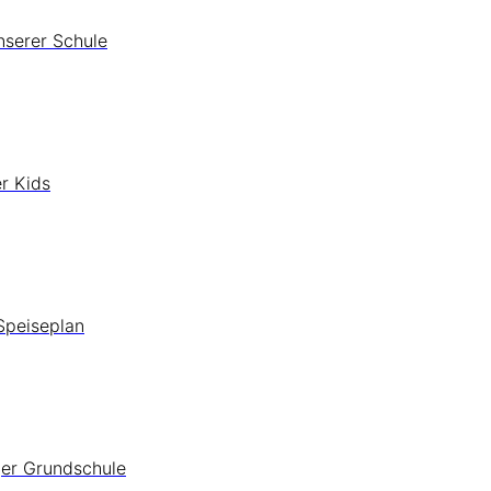
nserer Schule
r Kids
Speiseplan
ger Grundschule