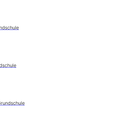
undschule
ndschule
Grundschule