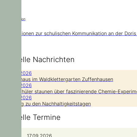
Kommunikation
Informationen zur schulischen Kommunikation an der Doris
Aktuelle Nachrichten
21. Juli 2026
Hoch hinaus im Waldklettergarten Zuffenhausen
14. Juli 2026
Grundschüler staunen über faszinierende Chemie-Experim
14. Juli 2026
Nachtrag zu den Nachhaltigkeitstagen
Aktuelle Termine
17.09.2026