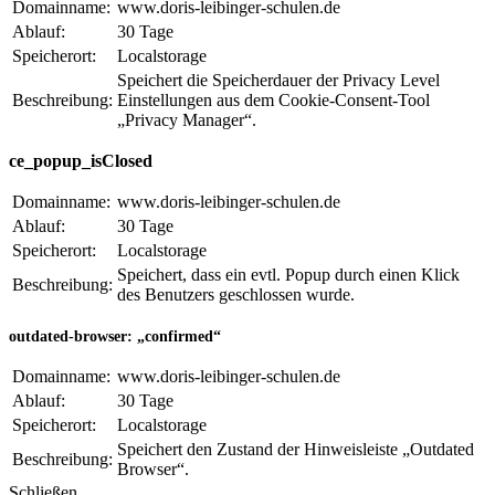
Domainname:
www.doris-leibinger-schulen.de
Ablauf:
30 Tage
Speicherort:
Localstorage
Speichert die Speicherdauer der Privacy Level
Beschreibung:
Einstellungen aus dem Cookie-Consent-Tool
„Privacy Manager“.
ce_popup_isClosed
Domainname:
www.doris-leibinger-schulen.de
Ablauf:
30 Tage
Speicherort:
Localstorage
Speichert, dass ein evtl. Popup durch einen Klick
Beschreibung:
des Benutzers geschlossen wurde.
outdated-browser: „confirmed“
Domainname:
www.doris-leibinger-schulen.de
Ablauf:
30 Tage
Speicherort:
Localstorage
Speichert den Zustand der Hinweisleiste „Outdated
Beschreibung:
Browser“.
Schließen