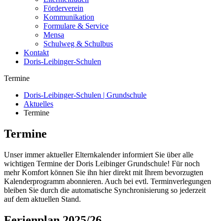
Förderverein
Kommunikation
Formulare & Service
Mensa
Schulweg & Schulbus
Kontakt
Doris-Leibinger-Schulen
Termine
Doris-Leibinger-Schulen | Grundschule
Aktuelles
Termine
Termine
Unser immer aktueller Elternkalender informiert Sie über alle
wichtigen Termine der Doris Leibinger Grundschule! Für noch
mehr Komfort können Sie ihn hier direkt mit Ihrem bevorzugten
Kalenderprogramm abonnieren. Auch bei evtl. Terminverlegungen
bleiben Sie durch die automatische Synchronisierung so jederzeit
auf dem aktuellen Stand.
Ferienplan 2025/26