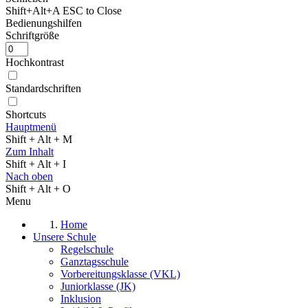
Shift+Alt+A
ESC to Close
Bedienungshilfen
Schriftgröße
Hochkontrast
Standardschriften
Shortcuts
Hauptmenü
Shift + Alt + M
Zum Inhalt
Shift + Alt + I
Nach oben
Shift + Alt + O
Menu
Home
Unsere Schule
Regelschule
Ganztagsschule
Vorbereitungsklasse (VKL)
Juniorklasse (JK)
Inklusion