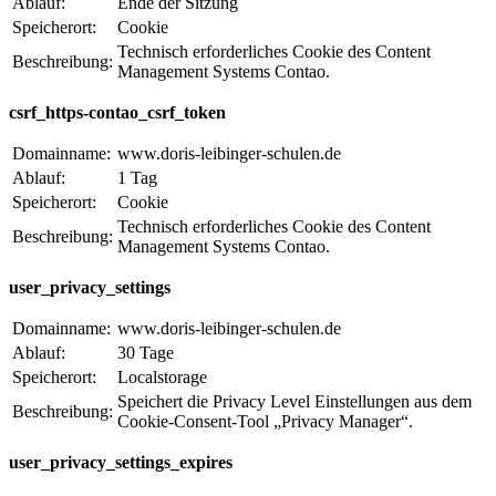
Ablauf:
Ende der Sitzung
Speicherort:
Cookie
Technisch erforderliches Cookie des Content
Beschreibung:
Management Systems Contao.
csrf_https-contao_csrf_token
Domainname:
www.doris-leibinger-schulen.de
Ablauf:
1 Tag
Speicherort:
Cookie
Technisch erforderliches Cookie des Content
Beschreibung:
Management Systems Contao.
user_privacy_settings
Domainname:
www.doris-leibinger-schulen.de
Ablauf:
30 Tage
Speicherort:
Localstorage
Speichert die Privacy Level Einstellungen aus dem
Beschreibung:
Cookie-Consent-Tool „Privacy Manager“.
user_privacy_settings_expires