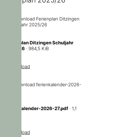
Ferienplan Ditzingen Schuljahr
2025/26
· 984,5 KiB
Download
ferienkalender-2026-27.pdf
· 1,1
MiB
Download