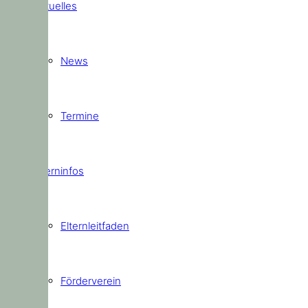
Aktuelles
News
Termine
Elterninfos
Elternleitfaden
Förderverein