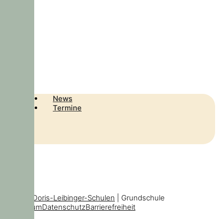
News
Termine
© 2026
Doris-Leibinger-Schulen
| Grundschule
Impressum
Datenschutz
Barrierefreiheit