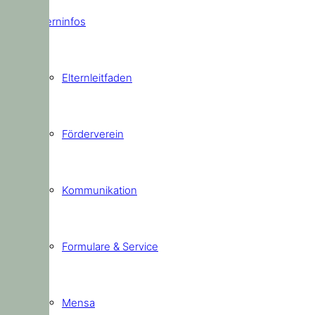
Elterninfos
Elternleitfaden
Förderverein
Kommunikation
Formulare & Service
Mensa