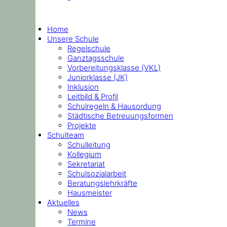
Home
Unsere Schule
Regelschule
Ganztagsschule
Vorbereitungsklasse (VKL)
Juniorklasse (JK)
Inklusion
Leitbild & Profil
Schulregeln & Hausordung
Städtische Betreuungsformen
Projekte
Schulteam
Schulleitung
Kollegium
Sekretariat
Schulsozialarbeit
Beratungslehrkräfte
Hausmeister
Aktuelles
News
Termine