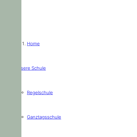
Home
Unsere Schule
Regelschule
Ganztagsschule