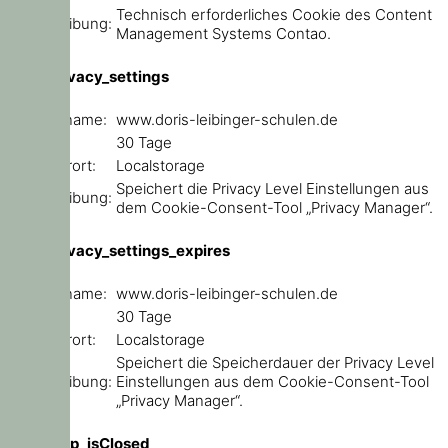
Technisch erforderliches Cookie des Content
Beschreibung:
Management Systems Contao.
user_privacy_settings
Domainname:
www.doris-leibinger-schulen.de
Ablauf:
30 Tage
Speicherort:
Localstorage
Speichert die Privacy Level Einstellungen aus
Beschreibung:
dem Cookie-Consent-Tool „Privacy Manager“.
user_privacy_settings_expires
Domainname:
www.doris-leibinger-schulen.de
Ablauf:
30 Tage
Speicherort:
Localstorage
Speichert die Speicherdauer der Privacy Level
Beschreibung:
Einstellungen aus dem Cookie-Consent-Tool
„Privacy Manager“.
ce_popup_isClosed