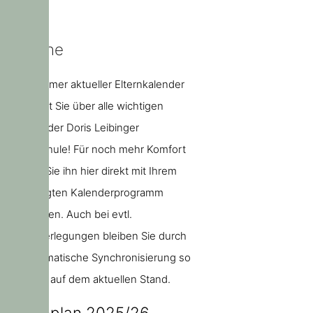
Termine
Unser immer aktueller Elternkalender
informiert Sie über alle wichtigen
Termine der Doris Leibinger
Grundschule! Für noch mehr Komfort
können Sie ihn hier direkt mit Ihrem
bevorzugten Kalenderprogramm
abonnieren. Auch bei evtl.
Terminverlegungen bleiben Sie durch
die automatische Synchronisierung so
jederzeit auf dem aktuellen Stand.
Ferienplan 2025/26