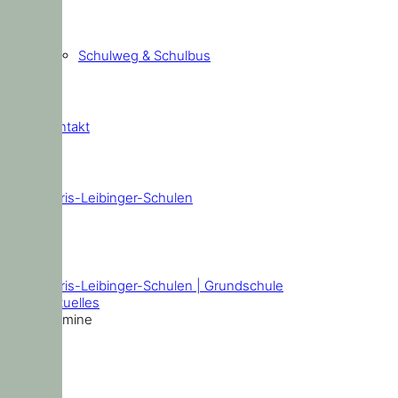
Schulweg & Schulbus
Kontakt
Doris-Leibinger-Schulen
Termine
Doris-Leibinger-Schulen | Grundschule
Aktuelles
Termine