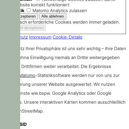
die Website korrekt funktioniert
Statistik
Matomo Analytics zulassen
Technisch erforderliche Cookies werden immer geladen.
Datenschutz
Impressum
Cookie-Details
Der Schutz Ihrer Privatsphäre ist uns sehr wichtig – Ihre Daten
werden ohne Einwilligung niemals an Dritte weitergegeben
oder von Drittfirmen weiter verarbeitet. Die Ergebnisse
unserer
Matomo
-Statistiksoftware werden nur von uns zur
Verbesserung unserer Website ausgewertet. Wir nutzen
keine Dienste wie bspw. Google Analytics oder Google
Webfonts. Unsere interaktiven Karten kommen ausschließlich
von OpenStreetMap.
PHPSESSID