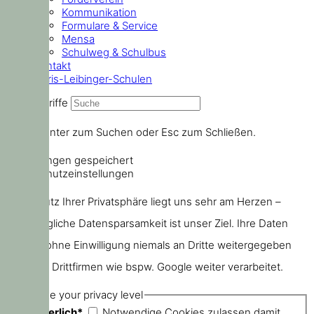
Kommunikation
Formulare & Service
Mensa
Schulweg & Schulbus
Kontakt
Doris-Leibinger-Schulen
Suchbegriffe
Drücke Enter zum Suchen oder Esc zum Schließen.
Einstellungen gespeichert
Datenschutzeinstellungen
Der Schutz Ihrer Privatsphäre liegt uns sehr am Herzen –
größtmögliche Datensparsamkeit ist unser Ziel. Ihre Daten
werden ohne Einwilligung niemals an Dritte weitergegeben
oder von Drittfirmen wie bspw. Google weiter verarbeitet.
Choose your privacy level
Erforderlich*
Notwendige Cookies zulassen damit