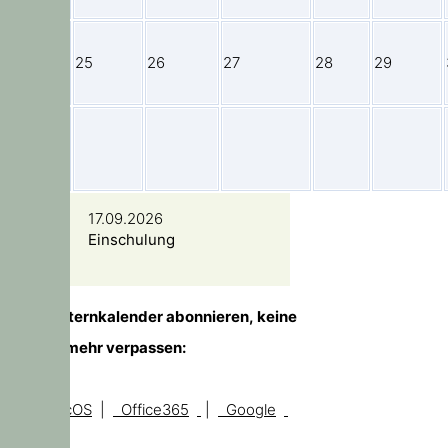
24
25
26
27
28
29
31
17.09.2026
Einschulung
TIPP!
Elternkalender abonnieren, keine
Temine mehr verpassen:
iOS, macOS
|
Office365
|
Google