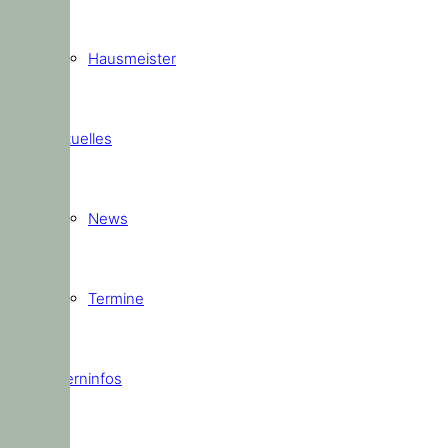
Hausmeister
Aktuelles
News
Termine
Elterninfos