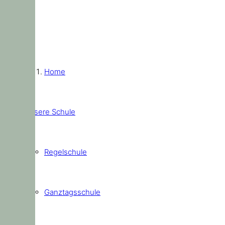
Home
Unsere Schule
Regelschule
Ganztagsschule