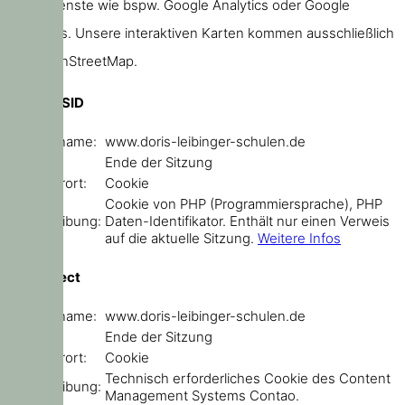
keine Dienste wie bspw. Google Analytics oder Google
Webfonts. Unsere interaktiven Karten kommen ausschließlich
von OpenStreetMap.
PHPSESSID
Domainname:
www.doris-leibinger-schulen.de
Ablauf:
Ende der Sitzung
Speicherort:
Cookie
Cookie von PHP (Programmiersprache), PHP
Beschreibung:
Daten-Identifikator. Enthält nur einen Verweis
auf die aktuelle Sitzung.
Weitere Infos
sf_redirect
Domainname:
www.doris-leibinger-schulen.de
Ablauf:
Ende der Sitzung
Speicherort:
Cookie
Technisch erforderliches Cookie des Content
Beschreibung:
Management Systems Contao.