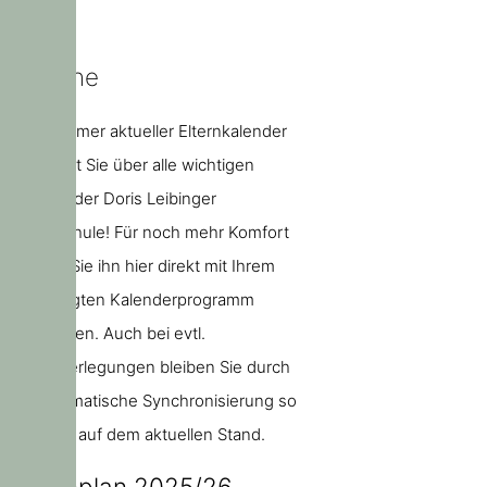
Termine
Unser immer aktueller Elternkalender
informiert Sie über alle wichtigen
Termine der Doris Leibinger
Grundschule! Für noch mehr Komfort
können Sie ihn hier direkt mit Ihrem
bevorzugten Kalenderprogramm
abonnieren. Auch bei evtl.
Terminverlegungen bleiben Sie durch
die automatische Synchronisierung so
jederzeit auf dem aktuellen Stand.
Ferienplan 2025/26