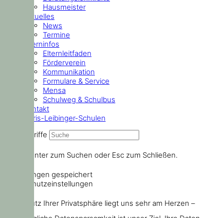
Hausmeister
Aktuelles
News
Termine
Elterninfos
Elternleitfaden
Förderverein
Kommunikation
Formulare & Service
Mensa
Schulweg & Schulbus
Kontakt
Doris-Leibinger-Schulen
Suchbegriffe
Drücke Enter zum Suchen oder Esc zum Schließen.
Einstellungen gespeichert
Datenschutzeinstellungen
Der Schutz Ihrer Privatsphäre liegt uns sehr am Herzen –