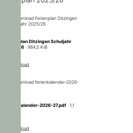
Ferienplan Ditzingen Schuljahr
2025/26
· 984,5 KiB
Download
ferienkalender-2026-27.pdf
· 1,1
MiB
Download