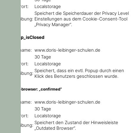
Speicherort:
Localstorage
Speichert die Speicherdauer der Privacy Level
Beschreibung:
Einstellungen aus dem Cookie-Consent-Tool
„Privacy Manager“.
ce_popup_isClosed
Domainname:
www.doris-leibinger-schulen.de
Ablauf:
30 Tage
Speicherort:
Localstorage
Speichert, dass ein evtl. Popup durch einen
Beschreibung:
Klick des Benutzers geschlossen wurde.
outdated-browser: „confirmed“
Domainname:
www.doris-leibinger-schulen.de
Ablauf:
30 Tage
Speicherort:
Localstorage
Speichert den Zustand der Hinweisleiste
Beschreibung:
„Outdated Browser“.