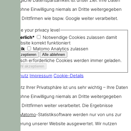
größtmögliche Datensparsamkeit ist unser Ziel. Ihre Daten
werden ohne Einwilligung niemals an Dritte weitergegeben
oder von Drittfirmen wie bspw. Google weiter verarbeitet.
Choose your privacy level
Erforderlich*
Notwendige Cookies zulassen damit
die Website korrekt funktioniert
Statistik
Matomo Analytics zulassen
Technisch erforderliche Cookies werden immer geladen.
Datenschutz
Impressum
Cookie-Details
Der Schutz Ihrer Privatsphäre ist uns sehr wichtig – Ihre Daten
werden ohne Einwilligung niemals an Dritte weitergegeben
oder von Drittfirmen weiter verarbeitet. Die Ergebnisse
unserer
Matomo
-Statistiksoftware werden nur von uns zur
Verbesserung unserer Website ausgewertet. Wir nutzen