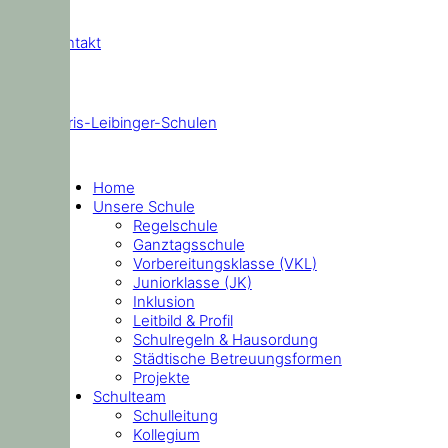
Kontakt
Doris-Leibinger-Schulen
Home
Unsere Schule
Regelschule
Ganztagsschule
Vorbereitungsklasse (VKL)
Juniorklasse (JK)
Inklusion
Leitbild & Profil
Schulregeln & Hausordung
Städtische Betreuungsformen
Projekte
Schulteam
Schulleitung
Kollegium