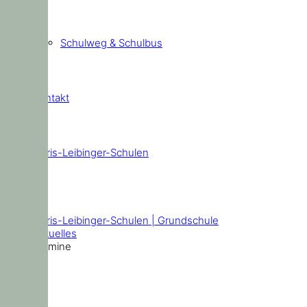
Schulweg & Schulbus
Kontakt
Doris-Leibinger-Schulen
Termine
Doris-Leibinger-Schulen | Grundschule
Aktuelles
Termine