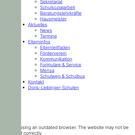
Sekretariat
Schulsozialarbeit
Beratungslehrkräfte
Hausmeister
Aktuelles
News
Termine
Elterninfos
Elternleitfaden
Förderverein
Kommunikation
Formulare & Service
Mensa
Schulweg & Schulbus
Kontakt
Doris-Leibinger-Schulen
You are using an outdated browser. The website may not be
displayed correctly.