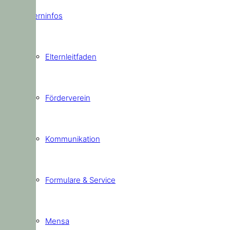
Elterninfos
Elternleitfaden
Förderverein
Kommunikation
Formulare & Service
Mensa