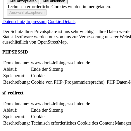
Technisch erforderliche Cookies werden immer geladen.
Datenschutz
Impressum
Cookie-Details
Der Schutz Ihrer Privatsphäre ist uns sehr wichtig – Ihre Daten werd
Statistiksoftware werden nur von uns zur Verbesserung unserer Webs
ausschließlich von OpenStreetMap.
PHPSESSID
Domainname:
www.doris-leibinger-schulen.de
Ablauf:
Ende der Sitzung
Speicherort:
Cookie
Beschreibung:
Cookie von PHP (Programmiersprache), PHP Daten-Ident
sf_redirect
Domainname:
www.doris-leibinger-schulen.de
Ablauf:
Ende der Sitzung
Speicherort:
Cookie
Beschreibung:
Technisch erforderliches Cookie des Content Manag