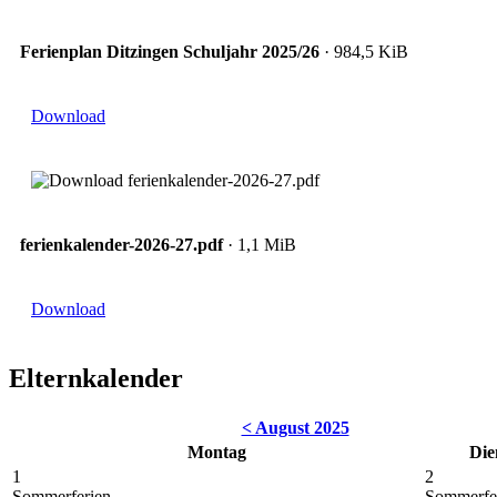
Ferienplan Ditzingen Schuljahr 2025/26
· 984,5 KiB
Download
ferienkalender-2026-27.pdf
· 1,1 MiB
Download
Elternkalender
< August 2025
Montag
Die
1
2
Sommerferien
Sommerfe