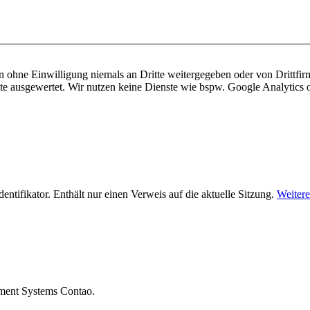
en ohne Einwilligung niemals an Dritte weitergegeben oder von Drittfir
ite ausgewertet. Wir nutzen keine Dienste wie bspw. Google Analytic
ifikator. Enthält nur einen Verweis auf die aktuelle Sitzung.
Weitere
ement Systems Contao.