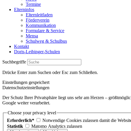
Termine
Elterninfos
Elternleitfaden
Förderverein
Kommunikation
Formulare & Service
Mensa
Schulweg & Schulbus
Kontakt
Doris-Leibinger-Schulen
Suchbegriffe
Drücke Enter zum Suchen oder Esc zum Schließen.
Einstellungen gespeichert
Datenschutzeinstellungen
Der Schutz Ihrer Privatsphäre liegt uns sehr am Herzen – größtmögli
Google weiter verarbeitet.
Choose your privacy level
Erforderlich*
Notwendige Cookies zulassen damit die Website 
Statistik
Matomo Analytics zulassen