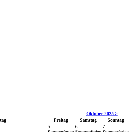
Oktober 2025 >
tag
Freitag
Samstag
Sonntag
5
6
7
Sommerferien
Sommerferien
Sommerferien