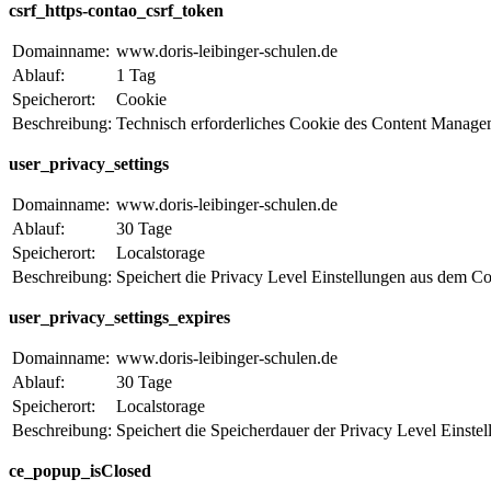
csrf_https-contao_csrf_token
Domainname:
www.doris-leibinger-schulen.de
Ablauf:
1 Tag
Speicherort:
Cookie
Beschreibung:
Technisch erforderliches Cookie des Content Manag
user_privacy_settings
Domainname:
www.doris-leibinger-schulen.de
Ablauf:
30 Tage
Speicherort:
Localstorage
Beschreibung:
Speichert die Privacy Level Einstellungen aus dem 
user_privacy_settings_expires
Domainname:
www.doris-leibinger-schulen.de
Ablauf:
30 Tage
Speicherort:
Localstorage
Beschreibung:
Speichert die Speicherdauer der Privacy Level Einst
ce_popup_isClosed