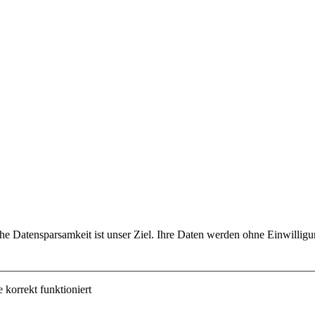
che Datensparsamkeit ist unser Ziel. Ihre Daten werden ohne Einwillig
korrekt funktioniert