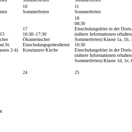
10
11
rien
Sommerferien
Sommerferien
18
08:30
17
Einschulungsfeier in der Doris
:15
16:30–17:30
(nähere Informationen erhalten 
cher
Ökumenischer
Sommerferien) Klasse 1a, 1b, 
st St.
Einschulungsgottesdienst
10:30
assen 2-4)
Konztanzer Kirche
Einschulungsfeier in der Doris
(nähere Informationen erhalten 
Sommerferien) Klasse 1d, 1e
24
25
n: