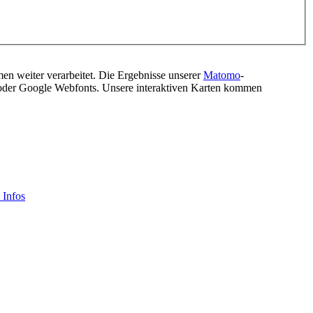
men weiter verarbeitet. Die Ergebnisse unserer
Matomo
-
s oder Google Webfonts. Unsere interaktiven Karten kommen
 Infos