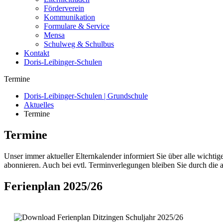
Förderverein
Kommunikation
Formulare & Service
Mensa
Schulweg & Schulbus
Kontakt
Doris-Leibinger-Schulen
Termine
Doris-Leibinger-Schulen | Grundschule
Aktuelles
Termine
Termine
Unser immer aktueller Elternkalender informiert Sie über alle wich
abonnieren. Auch bei evtl. Terminverlegungen bleiben Sie durch die a
Ferienplan 2025/26