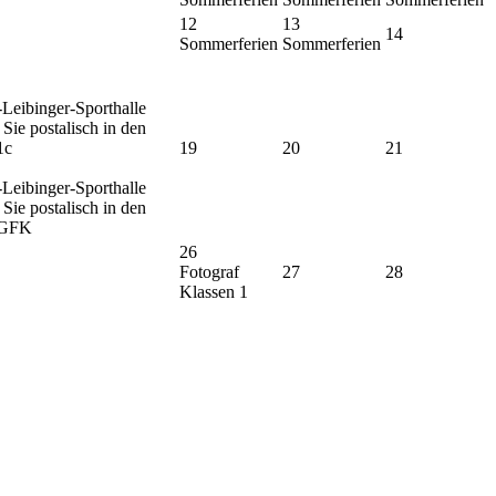
12
13
14
Sommerferien
Sommerferien
-Leibinger-Sporthalle
Sie postalisch in den
1c
19
20
21
-Leibinger-Sporthalle
Sie postalisch in den
, GFK
26
Fotograf
27
28
Klassen 1