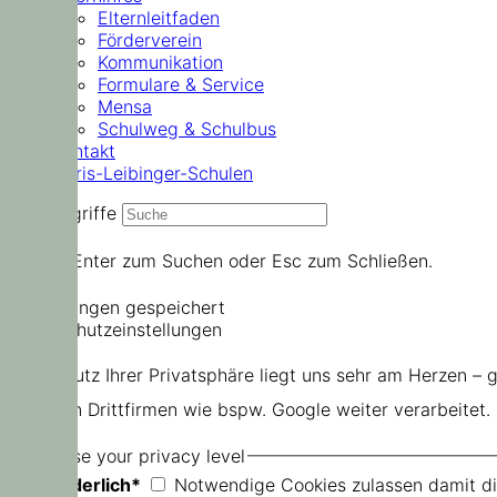
Elternleitfaden
Förderverein
Kommunikation
Formulare & Service
Mensa
Schulweg & Schulbus
Kontakt
Doris-Leibinger-Schulen
Suchbegriffe
Drücke Enter zum Suchen oder Esc zum Schließen.
Einstellungen gespeichert
Datenschutzeinstellungen
Der Schutz Ihrer Privatsphäre liegt uns sehr am Herzen – 
oder von Drittfirmen wie bspw. Google weiter verarbeitet.
Choose your privacy level
Erforderlich*
Notwendige Cookies zulassen damit die