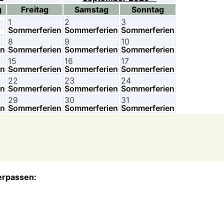
g
Freitag
Samstag
Sonntag
1
2
3
Sommerferien
Sommerferien
Sommerferien
8
9
10
en
Sommerferien
Sommerferien
Sommerferien
15
16
17
en
Sommerferien
Sommerferien
Sommerferien
22
23
24
en
Sommerferien
Sommerferien
Sommerferien
29
30
31
en
Sommerferien
Sommerferien
Sommerferien
erpassen: