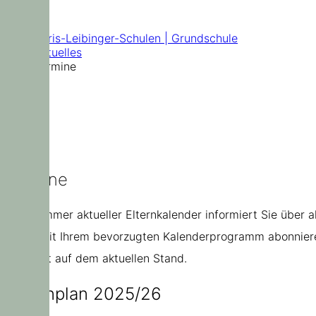
Termine
Doris-Leibinger-Schulen | Grundschule
Aktuelles
Termine
Termine
Unser immer aktueller Elternkalender informiert Sie über 
direkt mit Ihrem bevorzugten Kalenderprogramm abonniere
jederzeit auf dem aktuellen Stand.
Ferienplan 2025/26