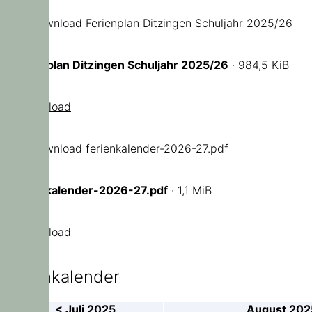
Ferienplan Ditzingen Schuljahr 2025/26
· 984,5 KiB
Download
ferienkalender-2026-27.pdf
· 1,1 MiB
Download
Elternkalender
< Juli 2025
August 202