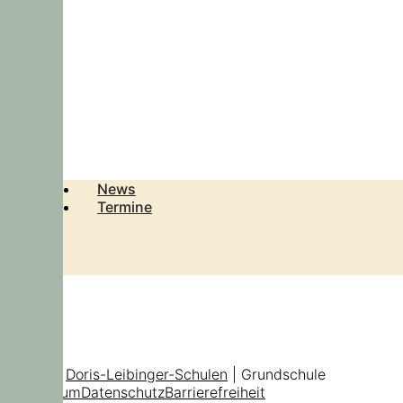
News
Termine
© 2026
Doris-Leibinger-Schulen
| Grundschule
Impressum
Datenschutz
Barrierefreiheit