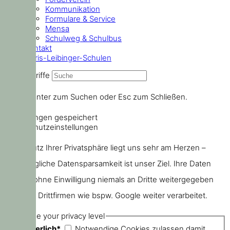
Kommunikation
Formulare & Service
Mensa
Schulweg & Schulbus
Kontakt
Doris-Leibinger-Schulen
Suchbegriffe
Drücke Enter zum Suchen oder Esc zum Schließen.
Einstellungen gespeichert
Datenschutzeinstellungen
Der Schutz Ihrer Privatsphäre liegt uns sehr am Herzen –
größtmögliche Datensparsamkeit ist unser Ziel. Ihre Daten
werden ohne Einwilligung niemals an Dritte weitergegeben
oder von Drittfirmen wie bspw. Google weiter verarbeitet.
Choose your privacy level
Erforderlich*
Notwendige Cookies zulassen damit