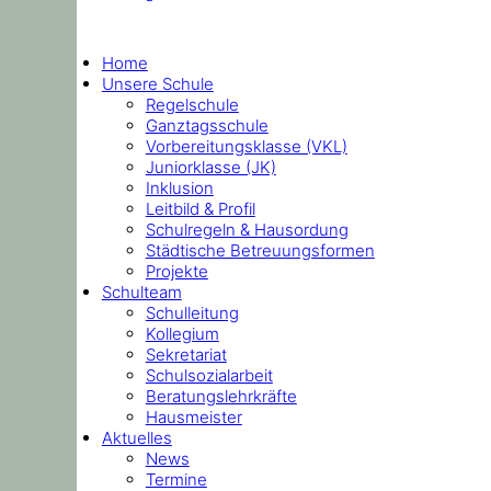
Home
Unsere Schule
Regelschule
Ganztagsschule
Vorbereitungsklasse (VKL)
Juniorklasse (JK)
Inklusion
Leitbild & Profil
Schulregeln & Hausordung
Städtische Betreuungsformen
Projekte
Schulteam
Schulleitung
Kollegium
Sekretariat
Schulsozialarbeit
Beratungslehrkräfte
Hausmeister
Aktuelles
News
Termine