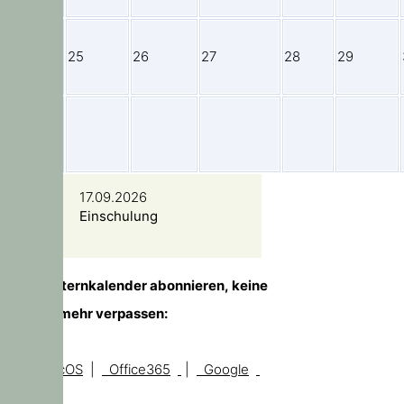
24
25
26
27
28
29
31
17.09.2026
Einschulung
TIPP!
Elternkalender abonnieren, keine
Temine mehr verpassen:
iOS, macOS
|
Office365
|
Google