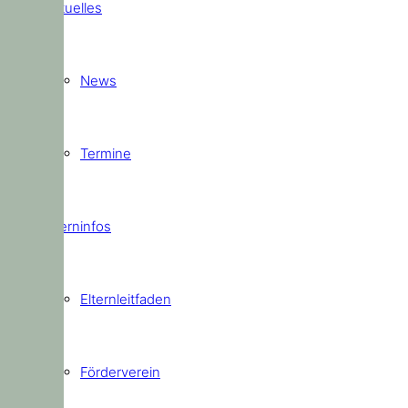
Aktuelles
News
Termine
Elterninfos
Elternleitfaden
Förderverein