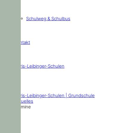
Schulweg & Schulbus
Kontakt
Doris-Leibinger-Schulen
Termine
Doris-Leibinger-Schulen | Grundschule
Aktuelles
Termine