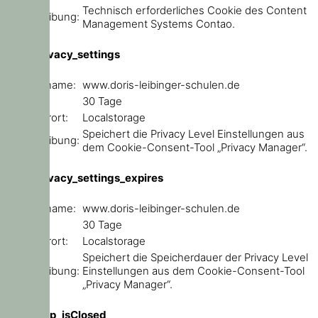
Technisch erforderliches Cookie des Content
Beschreibung:
Management Systems Contao.
user_privacy_settings
Domainname:
www.doris-leibinger-schulen.de
Ablauf:
30 Tage
Speicherort:
Localstorage
Speichert die Privacy Level Einstellungen aus
Beschreibung:
dem Cookie-Consent-Tool „Privacy Manager“.
user_privacy_settings_expires
Domainname:
www.doris-leibinger-schulen.de
Ablauf:
30 Tage
Speicherort:
Localstorage
Speichert die Speicherdauer der Privacy Level
Beschreibung:
Einstellungen aus dem Cookie-Consent-Tool
„Privacy Manager“.
ce_popup_isClosed