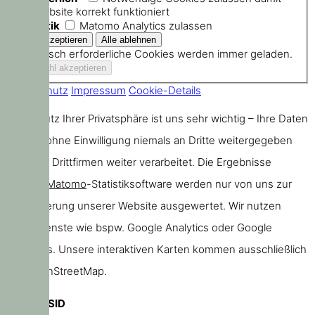
die Website korrekt funktioniert
Statistik
Matomo Analytics zulassen
Technisch erforderliche Cookies werden immer geladen.
Datenschutz
Impressum
Cookie-Details
Der Schutz Ihrer Privatsphäre ist uns sehr wichtig – Ihre Daten
werden ohne Einwilligung niemals an Dritte weitergegeben
oder von Drittfirmen weiter verarbeitet. Die Ergebnisse
unserer
Matomo
-Statistiksoftware werden nur von uns zur
Verbesserung unserer Website ausgewertet. Wir nutzen
keine Dienste wie bspw. Google Analytics oder Google
Webfonts. Unsere interaktiven Karten kommen ausschließlich
von OpenStreetMap.
PHPSESSID