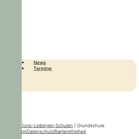
News
Termine
© 2026
Doris-Leibinger-Schulen
| Grundschule
Impressum
Datenschutz
Barrierefreiheit