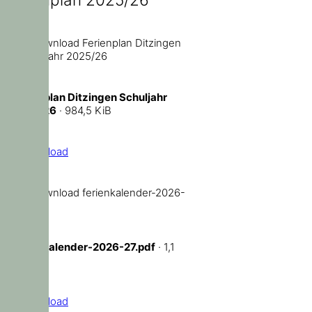
Ferienplan Ditzingen Schuljahr
2025/26
· 984,5 KiB
Download
ferienkalender-2026-27.pdf
· 1,1
MiB
Download