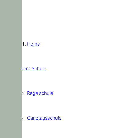
Home
Unsere Schule
Regelschule
Ganztagsschule