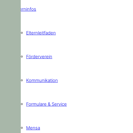
Elterninfos
Elternleitfaden
Förderverein
Kommunikation
Formulare & Service
Mensa