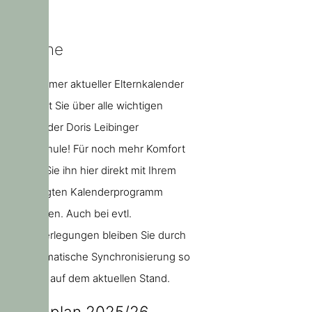
Termine
Unser immer aktueller Elternkalender
informiert Sie über alle wichtigen
Termine der Doris Leibinger
Grundschule! Für noch mehr Komfort
können Sie ihn hier direkt mit Ihrem
bevorzugten Kalenderprogramm
abonnieren. Auch bei evtl.
Terminverlegungen bleiben Sie durch
die automatische Synchronisierung so
jederzeit auf dem aktuellen Stand.
Ferienplan 2025/26