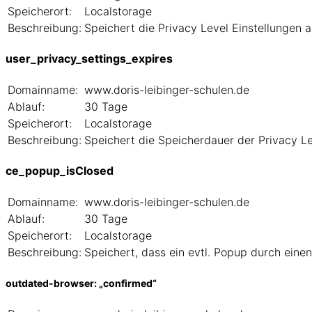
Speicherort:
Localstorage
Beschreibung:
Speichert die Privacy Level Einstellungen
user_privacy_settings_expires
Domainname:
www.doris-leibinger-schulen.de
Ablauf:
30 Tage
Speicherort:
Localstorage
Beschreibung:
Speichert die Speicherdauer der Privacy L
ce_popup_isClosed
Domainname:
www.doris-leibinger-schulen.de
Ablauf:
30 Tage
Speicherort:
Localstorage
Beschreibung:
Speichert, dass ein evtl. Popup durch eine
outdated-browser: „confirmed“