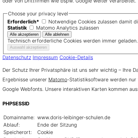
oder von Drittfirmen wie bspw. Google weiter verarbeitet.
Choose your privacy level
Erforderlich*
Notwendige Cookies zulassen damit die
Statistik
Matomo Analytics zulassen
Technisch erforderliche Cookies werden immer geladen.
Datenschutz
Impressum
Cookie-Details
Der Schutz Ihrer Privatsphäre ist uns sehr wichtig – Ihre 
Ergebnisse unserer
Matomo
-Statistiksoftware werden nur
Google Webfonts. Unsere interaktiven Karten kommen aus
PHPSESSID
Domainname:
www.doris-leibinger-schulen.de
Ablauf:
Ende der Sitzung
Speicherort:
Cookie