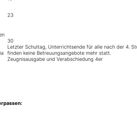
23
en
30
Letzter Schultag, Unterrichtsende für alle nach der 4. 
ia
finden keine Betreuungsangebote mehr statt.
Zeugnisausgabe und Verabschiedung 4er
erpassen: