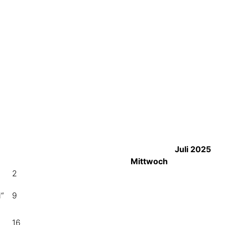
Juli 2025
Mittwoch
2
d“
9
16