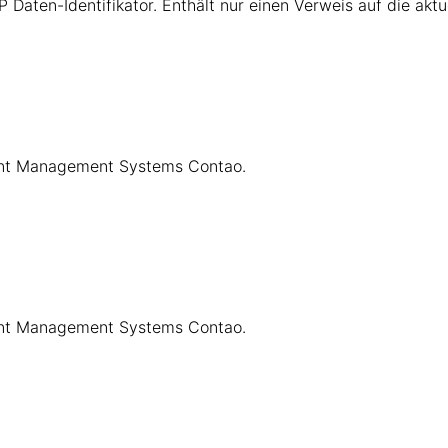
aten-Identifikator. Enthält nur einen Verweis auf die aktu
tent Management Systems Contao.
tent Management Systems Contao.