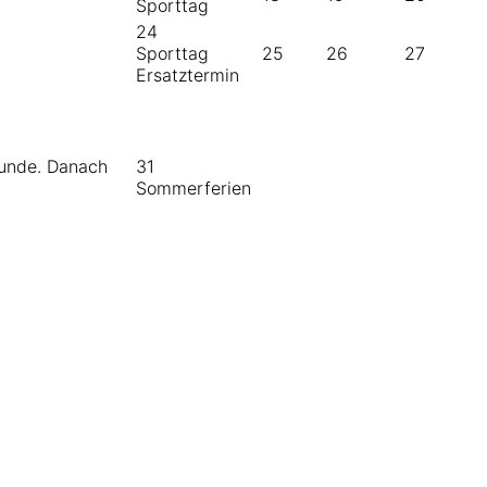
Sporttag
24
Sporttag
25
26
27
Ersatztermin
Stunde. Danach
31
Sommerferien