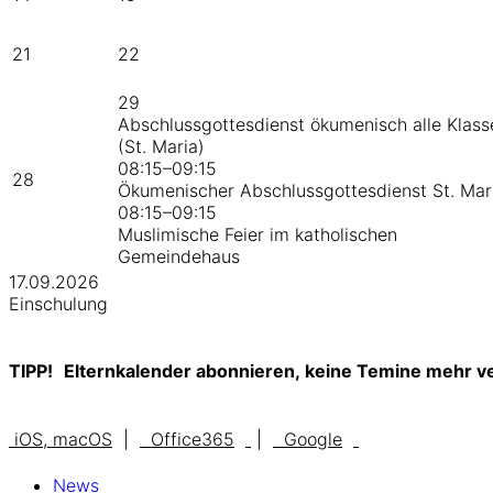
21
22
29
Abschlussgottesdienst ökumenisch alle Klass
(St. Maria)
08:15–09:15
28
Ökumenischer Abschlussgottesdienst St. Mar
08:15–09:15
Muslimische Feier im katholischen
Gemeindehaus
17.09.2026
Einschulung
TIPP!
Elternkalender abonnieren, keine Temine mehr v
iOS, macOS
|
Office365
|
Google
News