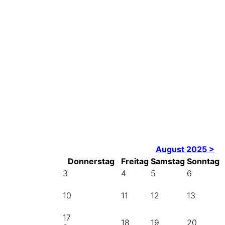
August 2025 >
Donnerstag
Freitag
Samstag
Sonntag
3
4
5
6
10
11
12
13
17
18
19
20