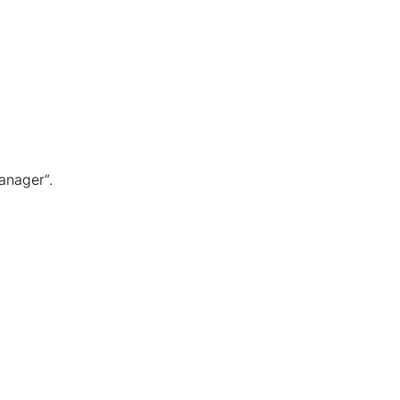
anager“.