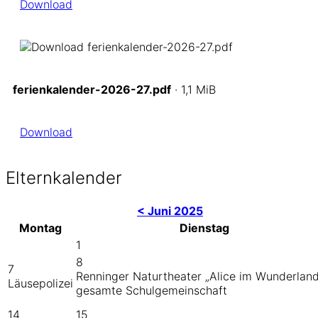
Download
ferienkalender-2026-27.pdf
· 1,1 MiB
Download
Elternkalender
< Juni 2025
Montag
Dienstag
1
8
7
Renninger Naturtheater „Alice im Wunderlan
Läusepolizei
gesamte Schulgemeinschaft
14
15