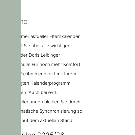
Termine
Unser immer aktueller Elternkalender
informiert Sie über alle wichtigen
Termine der Doris Leibinger
Grundschule! Für noch mehr Komfort
können Sie ihn hier direkt mit Ihrem
bevorzugten Kalenderprogramm
abonnieren. Auch bei evtl.
Terminverlegungen bleiben Sie durch
die automatische Synchronisierung so
jederzeit auf dem aktuellen Stand.
Ferienplan 2025/26