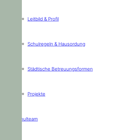
Leitbild & Profil
Schulregeln & Hausordung
Städtische Betreuungsformen
Projekte
Schulteam