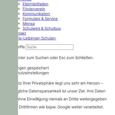
Elternleitfaden
Förderverein
Kommunikation
Formulare & Service
Mensa
Schulweg & Schulbus
Kontakt
Doris-Leibinger-Schulen
Suchbegriffe
Drücke Enter zum Suchen oder Esc zum Schließen.
Einstellungen gespeichert
Datenschutzeinstellungen
Der Schutz Ihrer Privatsphäre liegt uns sehr am Herzen –
größtmögliche Datensparsamkeit ist unser Ziel. Ihre Daten
werden ohne Einwilligung niemals an Dritte weitergegeben
oder von Drittfirmen wie bspw. Google weiter verarbeitet.