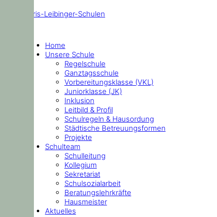
Doris-Leibinger-Schulen
Home
Unsere Schule
Regelschule
Ganztagsschule
Vorbereitungsklasse (VKL)
Juniorklasse (JK)
Inklusion
Leitbild & Profil
Schulregeln & Hausordung
Städtische Betreuungsformen
Projekte
Schulteam
Schulleitung
Kollegium
Sekretariat
Schulsozialarbeit
Beratungslehrkräfte
Hausmeister
Aktuelles