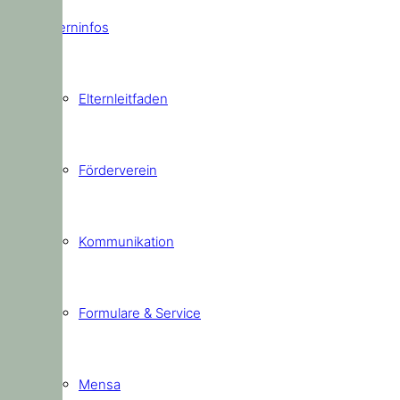
Elterninfos
Elternleitfaden
Förderverein
Kommunikation
Formulare & Service
Mensa