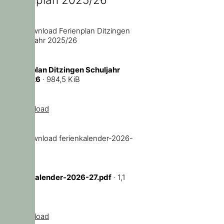
Ferienplan Ditzingen Schuljahr
2025/26
· 984,5 KiB
Download
ferienkalender-2026-27.pdf
· 1,1
MiB
Download