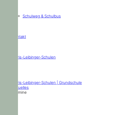
Schulweg & Schulbus
Kontakt
Doris-Leibinger-Schulen
Termine
Doris-Leibinger-Schulen | Grundschule
Aktuelles
Termine