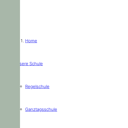
Home
Unsere Schule
Regelschule
Ganztagsschule