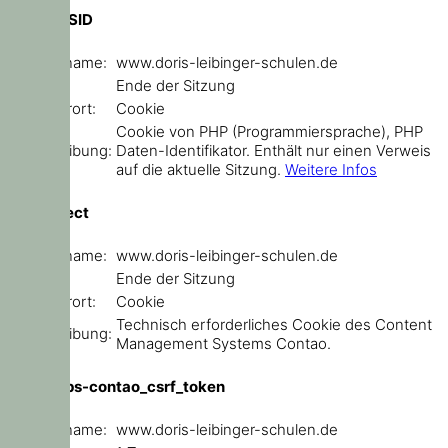
PHPSESSID
Domainname:
www.doris-leibinger-schulen.de
Ablauf:
Ende der Sitzung
Speicherort:
Cookie
Cookie von PHP (Programmiersprache), PHP
Beschreibung:
Daten-Identifikator. Enthält nur einen Verweis
auf die aktuelle Sitzung.
Weitere Infos
sf_redirect
Domainname:
www.doris-leibinger-schulen.de
Ablauf:
Ende der Sitzung
Speicherort:
Cookie
Technisch erforderliches Cookie des Content
Beschreibung:
Management Systems Contao.
csrf_https-contao_csrf_token
Domainname:
www.doris-leibinger-schulen.de