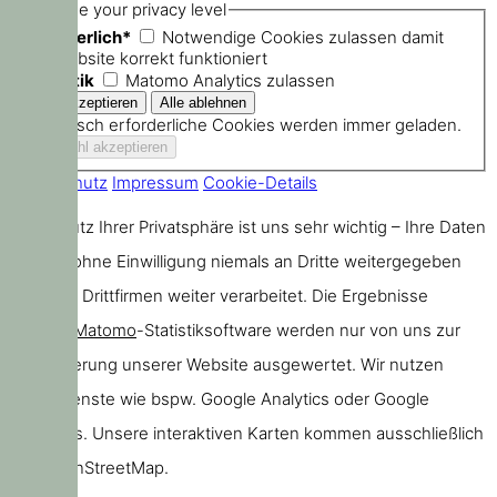
Choose your privacy level
Erforderlich*
Notwendige Cookies zulassen damit
die Website korrekt funktioniert
Statistik
Matomo Analytics zulassen
Technisch erforderliche Cookies werden immer geladen.
Datenschutz
Impressum
Cookie-Details
Der Schutz Ihrer Privatsphäre ist uns sehr wichtig – Ihre Daten
werden ohne Einwilligung niemals an Dritte weitergegeben
oder von Drittfirmen weiter verarbeitet. Die Ergebnisse
unserer
Matomo
-Statistiksoftware werden nur von uns zur
Verbesserung unserer Website ausgewertet. Wir nutzen
keine Dienste wie bspw. Google Analytics oder Google
Webfonts. Unsere interaktiven Karten kommen ausschließlich
von OpenStreetMap.