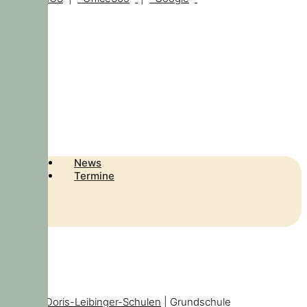
News
Termine
© 2026
Doris-Leibinger-Schulen
| Grundschule