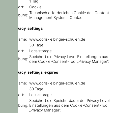
Ablauf:
1 Tag
Speicherort:
Cookie
Technisch erforderliches Cookie des Content
Beschreibung:
Management Systems Contao.
user_privacy_settings
Domainname:
www.doris-leibinger-schulen.de
Ablauf:
30 Tage
Speicherort:
Localstorage
Speichert die Privacy Level Einstellungen aus
Beschreibung:
dem Cookie-Consent-Tool „Privacy Manager“.
user_privacy_settings_expires
Domainname:
www.doris-leibinger-schulen.de
Ablauf:
30 Tage
Speicherort:
Localstorage
Speichert die Speicherdauer der Privacy Level
Beschreibung:
Einstellungen aus dem Cookie-Consent-Tool
„Privacy Manager“.