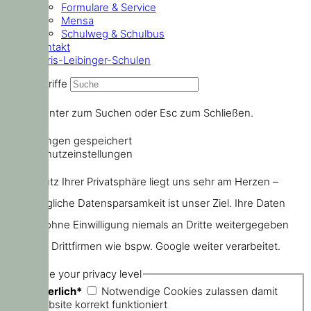
Formulare & Service
Mensa
Schulweg & Schulbus
Kontakt
Doris-Leibinger-Schulen
Suchbegriffe
Drücke Enter zum Suchen oder Esc zum Schließen.
Einstellungen gespeichert
Datenschutzeinstellungen
Der Schutz Ihrer Privatsphäre liegt uns sehr am Herzen –
größtmögliche Datensparsamkeit ist unser Ziel. Ihre Daten
werden ohne Einwilligung niemals an Dritte weitergegeben
oder von Drittfirmen wie bspw. Google weiter verarbeitet.
Choose your privacy level
Erforderlich*
Notwendige Cookies zulassen damit
die Website korrekt funktioniert