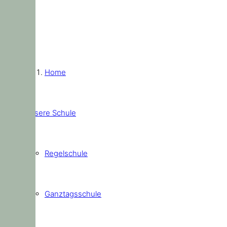
Home
Unsere Schule
Regelschule
Ganztagsschule