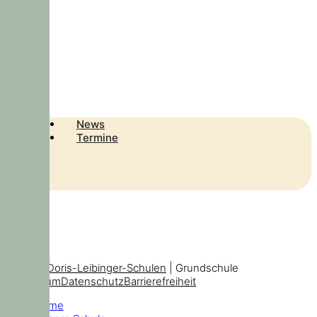
News
Termine
© 2026
Doris-Leibinger-Schulen
| Grundschule
Impressum
Datenschutz
Barrierefreiheit
Home