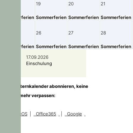
18
19
20
21
Sommerferien
Sommerferien
Sommerferien
Sommerferien
25
26
27
28
Sommerferien
Sommerferien
Sommerferien
Sommerferien
17.09.2026
Einschulung
TIPP!
Elternkalender abonnieren, keine
Temine mehr verpassen:
iOS, macOS
|
Office365
|
Google