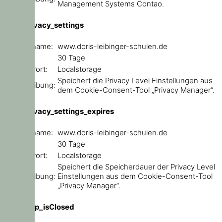
Management Systems Contao.
user_privacy_settings
Domainname:
www.doris-leibinger-schulen.de
Ablauf:
30 Tage
Speicherort:
Localstorage
Speichert die Privacy Level Einstellungen aus
Beschreibung:
dem Cookie-Consent-Tool „Privacy Manager“.
user_privacy_settings_expires
Domainname:
www.doris-leibinger-schulen.de
Ablauf:
30 Tage
Speicherort:
Localstorage
Speichert die Speicherdauer der Privacy Level
Beschreibung:
Einstellungen aus dem Cookie-Consent-Tool
„Privacy Manager“.
ce_popup_isClosed