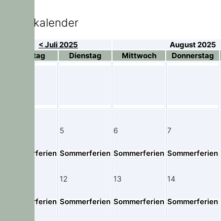
Elternkalender
< Juli 2025
August 2025
Montag
Dienstag
Mittwoch
Donnerstag
4
5
6
7
Sommerferien
Sommerferien
Sommerferien
Sommerferien
11
12
13
14
Sommerferien
Sommerferien
Sommerferien
Sommerferien