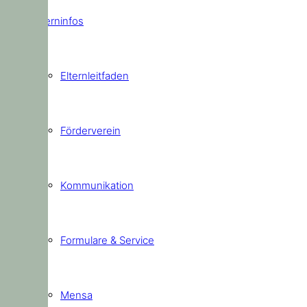
Elterninfos
Elternleitfaden
Förderverein
Kommunikation
Formulare & Service
Mensa