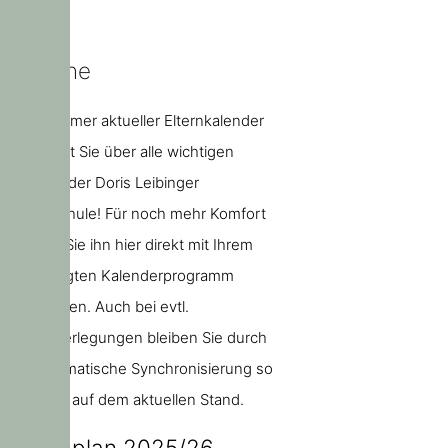
Termine
Unser immer aktueller Elternkalender
informiert Sie über alle wichtigen
Termine der Doris Leibinger
Grundschule! Für noch mehr Komfort
können Sie ihn hier direkt mit Ihrem
bevorzugten Kalenderprogramm
abonnieren. Auch bei evtl.
Terminverlegungen bleiben Sie durch
die automatische Synchronisierung so
jederzeit auf dem aktuellen Stand.
Ferienplan 2025/26