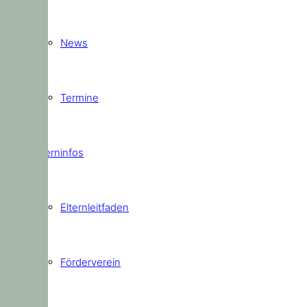
News
Termine
Elterninfos
Elternleitfaden
Förderverein