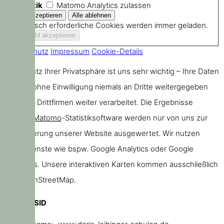
Statistik
Matomo Analytics zulassen
Technisch erforderliche Cookies werden immer geladen.
Datenschutz
Impressum
Cookie-Details
Der Schutz Ihrer Privatsphäre ist uns sehr wichtig – Ihre Daten
werden ohne Einwilligung niemals an Dritte weitergegeben
oder von Drittfirmen weiter verarbeitet. Die Ergebnisse
unserer
Matomo
-Statistiksoftware werden nur von uns zur
Verbesserung unserer Website ausgewertet. Wir nutzen
keine Dienste wie bspw. Google Analytics oder Google
Webfonts. Unsere interaktiven Karten kommen ausschließlich
von OpenStreetMap.
PHPSESSID