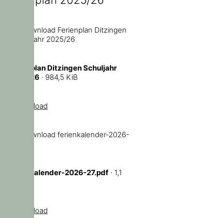
Ferienplan Ditzingen Schuljahr
2025/26
· 984,5 KiB
Download
ferienkalender-2026-27.pdf
· 1,1
MiB
Download