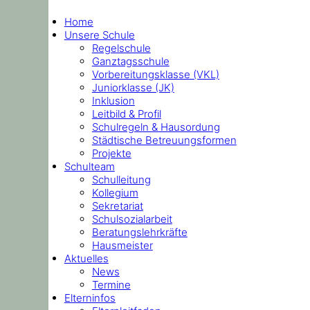
Home
Unsere Schule
Regelschule
Ganztagsschule
Vorbereitungsklasse (VKL)
Juniorklasse (JK)
Inklusion
Leitbild & Profil
Schulregeln & Hausordung
Städtische Betreuungsformen
Projekte
Schulteam
Schulleitung
Kollegium
Sekretariat
Schulsozialarbeit
Beratungslehrkräfte
Hausmeister
Aktuelles
News
Termine
Elterninfos