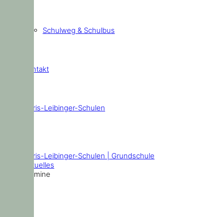
Schulweg & Schulbus
Kontakt
Doris-Leibinger-Schulen
Termine
Doris-Leibinger-Schulen | Grundschule
Aktuelles
Termine