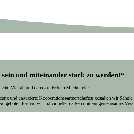
 sein und miteinander stark zu werden!“
spekt, Vielfalt und demokratischem Miteinander.
tattung und engagierte Kooperationspartnerschaften gestalten wir Sch
sangeboten fördern wir individuelle Stärken und ein gemeinsames Vera