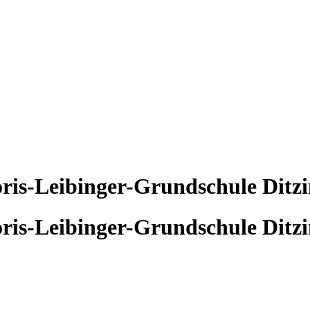
ris-Leibinger-Grundschule Ditz
ris-Leibinger-Grundschule Ditz