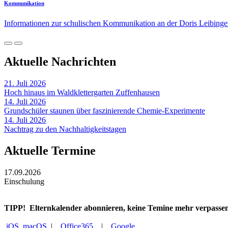
Kommunikation
Informationen zur schulischen Kommunikation an der Doris Leibing
Aktuelle Nachrichten
21. Juli 2026
Hoch hinaus im Waldklettergarten Zuffenhausen
14. Juli 2026
Grundschüler staunen über faszinierende Chemie-Experimente
14. Juli 2026
Nachtrag zu den Nachhaltigkeitstagen
Aktuelle Termine
17.09.2026
Einschulung
TIPP!
Elternkalender abonnieren, keine Temine mehr verpasse
iOS, macOS
|
Office365
|
Google