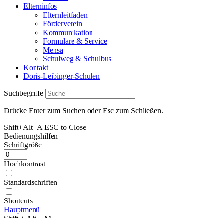
Elterninfos
Elternleitfaden
Förderverein
Kommunikation
Formulare & Service
Mensa
Schulweg & Schulbus
Kontakt
Doris-Leibinger-Schulen
Suchbegriffe
Drücke Enter zum Suchen oder Esc zum Schließen.
Shift+Alt+A
ESC to Close
Bedienungshilfen
Schriftgröße
Hochkontrast
Standardschriften
Shortcuts
Hauptmenü