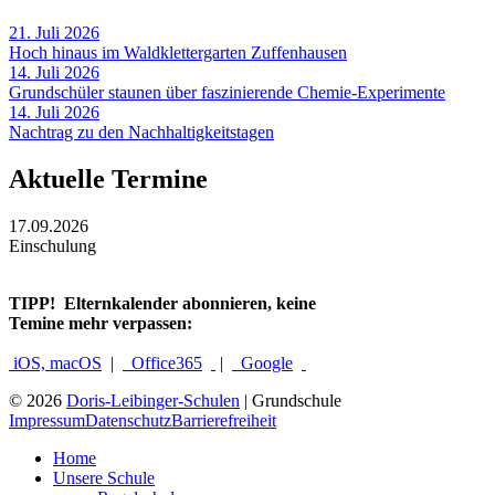
21. Juli 2026
Hoch hinaus im Waldklettergarten Zuffenhausen
14. Juli 2026
Grundschüler staunen über faszinierende Chemie-Experimente
14. Juli 2026
Nachtrag zu den Nachhaltigkeitstagen
Aktuelle Termine
17.09.2026
Einschulung
TIPP!
Elternkalender abonnieren, keine
Temine mehr verpassen:
iOS, macOS
|
Office365
|
Google
© 2026
Doris-Leibinger-Schulen
| Grundschule
Impressum
Datenschutz
Barrierefreiheit
Home
Unsere Schule