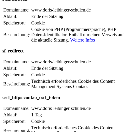
Domainname:
www.doris-leibinger-schulen.de
Ablauf:
Ende der Sitzung
Speicherort:
Cookie
Cookie von PHP (Programmiersprache), PHP
Beschreibung:
Daten-Identifikator. Enthält nur einen Verweis auf
die aktuelle Sitzung.
Weitere Infos
sf_redirect
Domainname:
www.doris-leibinger-schulen.de
Ablauf:
Ende der Sitzung
Speicherort:
Cookie
Technisch erforderliches Cookie des Content
Beschreibung:
Management Systems Contao.
csrf_https-contao_csrf_token
Domainname:
www.doris-leibinger-schulen.de
Ablauf:
1 Tag
Speicherort:
Cookie
Technisch erforderliches Cookie des Content
Beschreibung: