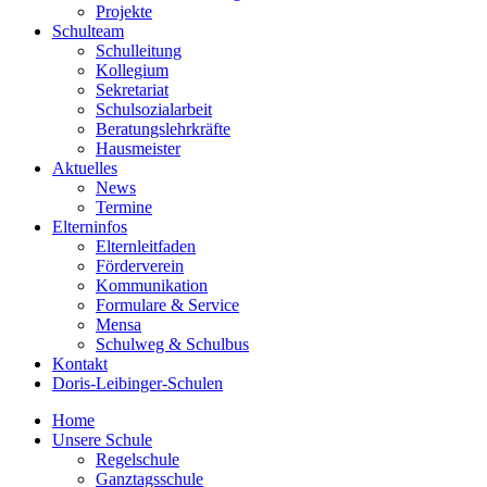
Projekte
Schulteam
Schulleitung
Kollegium
Sekretariat
Schulsozialarbeit
Beratungslehrkräfte
Hausmeister
Aktuelles
News
Termine
Elterninfos
Elternleitfaden
Förderverein
Kommunikation
Formulare & Service
Mensa
Schulweg & Schulbus
Kontakt
Doris-Leibinger-Schulen
Home
Unsere Schule
Regelschule
Ganztagsschule