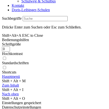
Schulweg & Schulbus
Kontakt
Doris-Leibinger-Schulen
Suchbegriffe
Drücke Enter zum Suchen oder Esc zum Schließen.
Shift+Alt+A
ESC to Close
Bedienungshilfen
Schriftgröße
Hochkontrast
Standardschriften
Shortcuts
Hauptmenü
Shift + Alt + M
Zum Inhalt
Shift + Alt + I
Nach oben
Shift + Alt + O
Einstellungen gespeichert
Datenschutzeinstellungen