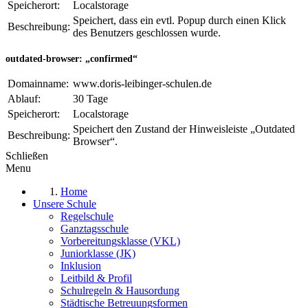
Speicherort:
Localstorage
Speichert, dass ein evtl. Popup durch einen Klick
Beschreibung:
des Benutzers geschlossen wurde.
outdated-browser: „confirmed“
Domainname:
www.doris-leibinger-schulen.de
Ablauf:
30 Tage
Speicherort:
Localstorage
Speichert den Zustand der Hinweisleiste „Outdated
Beschreibung:
Browser“.
Schließen
Menu
Home
Unsere Schule
Regelschule
Ganztagsschule
Vorbereitungsklasse (VKL)
Juniorklasse (JK)
Inklusion
Leitbild & Profil
Schulregeln & Hausordung
Städtische Betreuungsformen