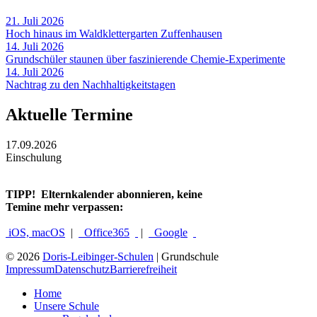
21. Juli 2026
Hoch hinaus im Waldklettergarten Zuffenhausen
14. Juli 2026
Grundschüler staunen über faszinierende Chemie-Experimente
14. Juli 2026
Nachtrag zu den Nachhaltigkeitstagen
Aktuelle Termine
17.09.2026
Einschulung
TIPP!
Elternkalender abonnieren, keine
Temine mehr verpassen:
iOS, macOS
|
Office365
|
Google
© 2026
Doris-Leibinger-Schulen
| Grundschule
Impressum
Datenschutz
Barrierefreiheit
Home
Unsere Schule