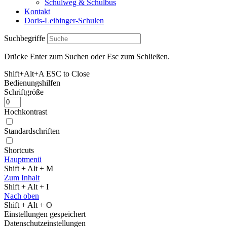
Schulweg & Schulbus
Kontakt
Doris-Leibinger-Schulen
Suchbegriffe
Drücke Enter zum Suchen oder Esc zum Schließen.
Shift+Alt+A
ESC to Close
Bedienungshilfen
Schriftgröße
Hochkontrast
Standardschriften
Shortcuts
Hauptmenü
Shift + Alt + M
Zum Inhalt
Shift + Alt + I
Nach oben
Shift + Alt + O
Einstellungen gespeichert
Datenschutzeinstellungen