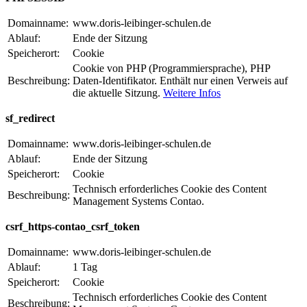
Domainname:
www.doris-leibinger-schulen.de
Ablauf:
Ende der Sitzung
Speicherort:
Cookie
Cookie von PHP (Programmiersprache), PHP
Beschreibung:
Daten-Identifikator. Enthält nur einen Verweis auf
die aktuelle Sitzung.
Weitere Infos
sf_redirect
Domainname:
www.doris-leibinger-schulen.de
Ablauf:
Ende der Sitzung
Speicherort:
Cookie
Technisch erforderliches Cookie des Content
Beschreibung:
Management Systems Contao.
csrf_https-contao_csrf_token
Domainname:
www.doris-leibinger-schulen.de
Ablauf:
1 Tag
Speicherort:
Cookie
Technisch erforderliches Cookie des Content
Beschreibung: