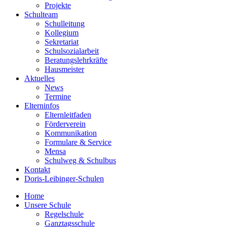
Projekte
Schulteam
Schulleitung
Kollegium
Sekretariat
Schulsozialarbeit
Beratungslehrkräfte
Hausmeister
Aktuelles
News
Termine
Elterninfos
Elternleitfaden
Förderverein
Kommunikation
Formulare & Service
Mensa
Schulweg & Schulbus
Kontakt
Doris-Leibinger-Schulen
Home
Unsere Schule
Regelschule
Ganztagsschule