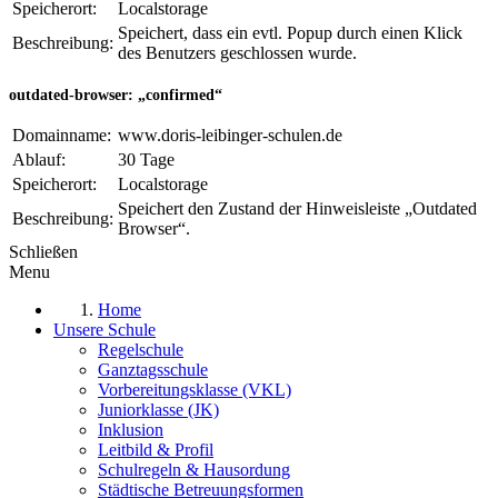
Speicherort:
Localstorage
Speichert, dass ein evtl. Popup durch einen Klick
Beschreibung:
des Benutzers geschlossen wurde.
outdated-browser: „confirmed“
Domainname:
www.doris-leibinger-schulen.de
Ablauf:
30 Tage
Speicherort:
Localstorage
Speichert den Zustand der Hinweisleiste „Outdated
Beschreibung:
Browser“.
Schließen
Menu
Home
Unsere Schule
Regelschule
Ganztagsschule
Vorbereitungsklasse (VKL)
Juniorklasse (JK)
Inklusion
Leitbild & Profil
Schulregeln & Hausordung
Städtische Betreuungsformen