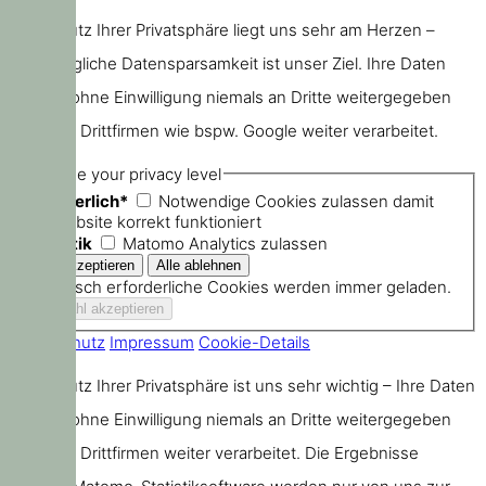
Der Schutz Ihrer Privatsphäre liegt uns sehr am Herzen –
größtmögliche Datensparsamkeit ist unser Ziel. Ihre Daten
werden ohne Einwilligung niemals an Dritte weitergegeben
oder von Drittfirmen wie bspw. Google weiter verarbeitet.
Choose your privacy level
Erforderlich*
Notwendige Cookies zulassen damit
die Website korrekt funktioniert
Statistik
Matomo Analytics zulassen
Technisch erforderliche Cookies werden immer geladen.
Datenschutz
Impressum
Cookie-Details
Der Schutz Ihrer Privatsphäre ist uns sehr wichtig – Ihre Daten
werden ohne Einwilligung niemals an Dritte weitergegeben
oder von Drittfirmen weiter verarbeitet. Die Ergebnisse