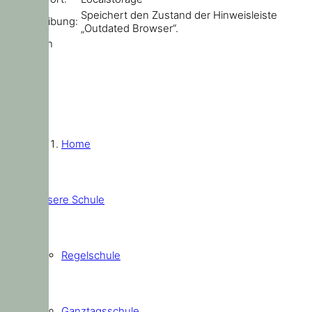
Speichert den Zustand der Hinweisleiste
Beschreibung:
„Outdated Browser“.
Schließen
Home
Unsere Schule
Regelschule
Ganztagsschule