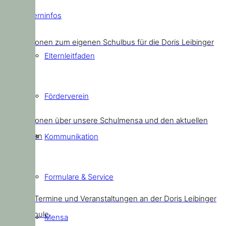
Elterninfos
Schulbus
Informationen zum eigenen Schulbus für die Doris Leibinger
Elternleitfaden
Kids
Förderverein
Mensa
Informationen über unsere Schulmensa und den aktuellen
Speiseplan
Kommunikation
Formulare & Service
Termine
Aktuelle Termine und Veranstaltungen an der Doris Leibinger
Grundschule
Mensa