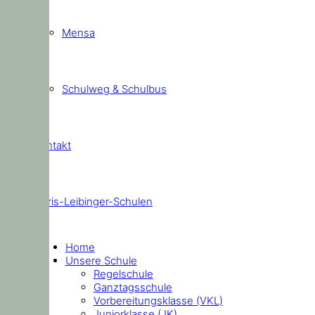
Mensa
Schulweg & Schulbus
Kontakt
Doris-Leibinger-Schulen
Home
Unsere Schule
Regelschule
Ganztagsschule
Vorbereitungsklasse (VKL)
Juniorklasse (JK)