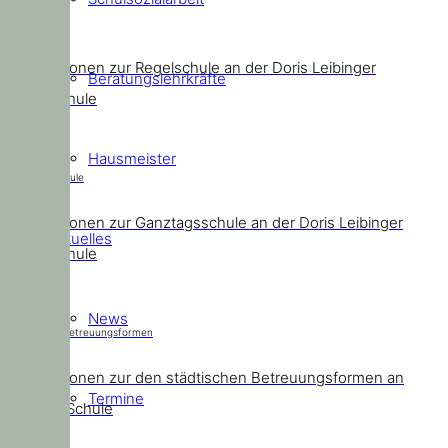
Regelschule
Informationen zur Regelschule an der Doris Leibinger
Beratungslehrkräfte
Grundschule
Hausmeister
Ganztagsschule
Informationen zur Ganztagsschule an der Doris Leibinger
Aktuelles
Grundschule
News
Städtische Betreuungsformen
Informationen zur den städtischen Betreuungsformen an
Termine
unserer Schule