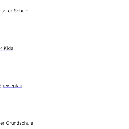
nserer Schule
r Kids
Speiseplan
ger Grundschule