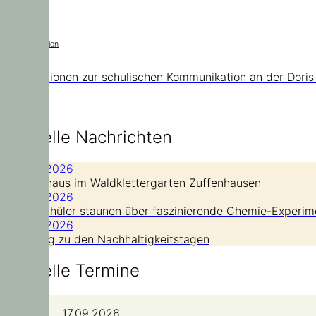
Kommunikation
Informationen zur schulischen Kommunikation an der Doris
Aktuelle Nachrichten
21. Juli 2026
Hoch hinaus im Waldklettergarten Zuffenhausen
14. Juli 2026
Grundschüler staunen über faszinierende Chemie-Experim
14. Juli 2026
Nachtrag zu den Nachhaltigkeitstagen
Aktuelle Termine
17.09.2026