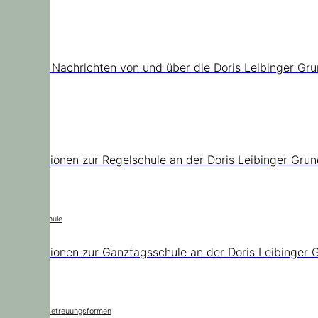
News
Aktuelle Nachrichten von und über die Doris Leibinger Gr
Regelschule
Informationen zur Regelschule an der Doris Leibinger Gru
Ganztagsschule
Informationen zur Ganztagsschule an der Doris Leibinger 
Städtische Betreuungsformen