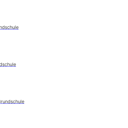
undschule
ndschule
Grundschule