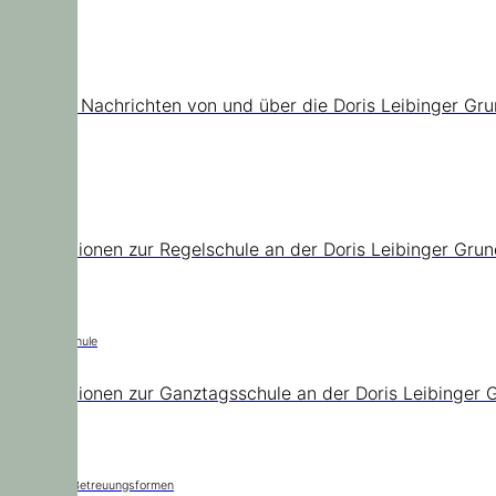
News
Aktuelle Nachrichten von und über die Doris Leibinger Gr
Regelschule
Informationen zur Regelschule an der Doris Leibinger Gru
Ganztagsschule
Informationen zur Ganztagsschule an der Doris Leibinger 
Städtische Betreuungsformen