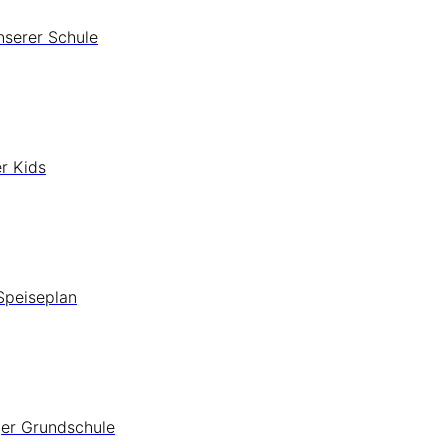
nserer Schule
r Kids
Speiseplan
ger Grundschule