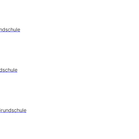
undschule
ndschule
Grundschule