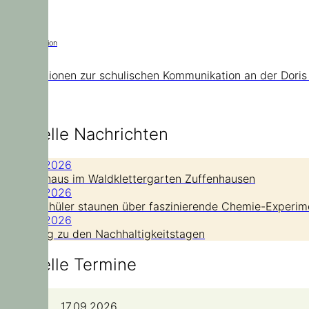
Kommunikation
Informationen zur schulischen Kommunikation an der Doris
Aktuelle Nachrichten
21. Juli 2026
Hoch hinaus im Waldklettergarten Zuffenhausen
14. Juli 2026
Grundschüler staunen über faszinierende Chemie-Experim
14. Juli 2026
Nachtrag zu den Nachhaltigkeitstagen
Aktuelle Termine
17.09.2026