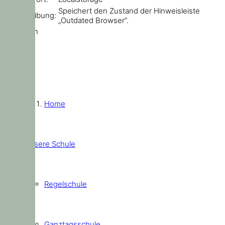
Speichert den Zustand der Hinweisleiste
Beschreibung:
„Outdated Browser“.
Schließen
Home
Unsere Schule
Regelschule
Ganztagsschule