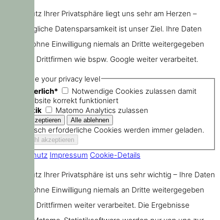
Der Schutz Ihrer Privatsphäre liegt uns sehr am Herzen –
größtmögliche Datensparsamkeit ist unser Ziel. Ihre Daten
werden ohne Einwilligung niemals an Dritte weitergegeben
oder von Drittfirmen wie bspw. Google weiter verarbeitet.
Choose your privacy level
Erforderlich*
Notwendige Cookies zulassen damit
die Website korrekt funktioniert
Statistik
Matomo Analytics zulassen
Technisch erforderliche Cookies werden immer geladen.
Datenschutz
Impressum
Cookie-Details
Der Schutz Ihrer Privatsphäre ist uns sehr wichtig – Ihre Daten
werden ohne Einwilligung niemals an Dritte weitergegeben
oder von Drittfirmen weiter verarbeitet. Die Ergebnisse