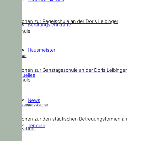
Regelschule
Informationen zur Regelschule an der Doris Leibinger
Beratungslehrkräfte
Grundschule
Hausmeister
Ganztagsschule
Informationen zur Ganztagsschule an der Doris Leibinger
Aktuelles
Grundschule
News
Städtische Betreuungsformen
Informationen zur den städtischen Betreuungsformen an
Termine
unserer Schule