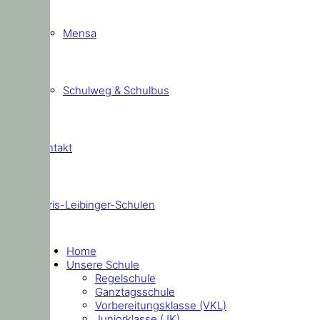
Mensa
Schulweg & Schulbus
Kontakt
Doris-Leibinger-Schulen
Home
Unsere Schule
Regelschule
Ganztagsschule
Vorbereitungsklasse (VKL)
Juniorklasse (JK)