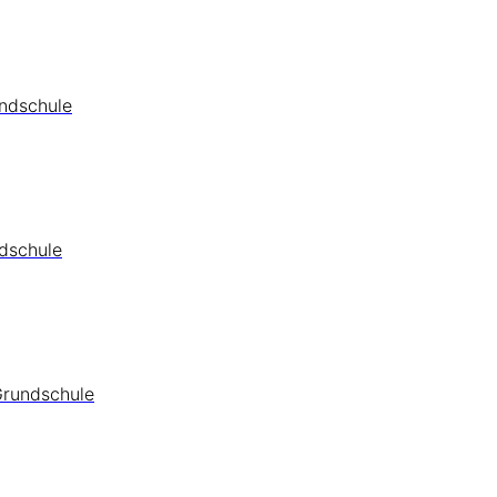
undschule
ndschule
Grundschule