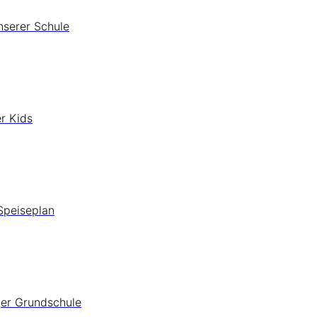
nserer Schule
r Kids
Speiseplan
ger Grundschule