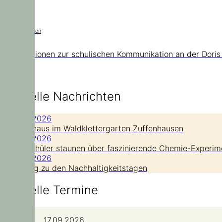
Kommunikation
Informationen zur schulischen Kommunikation an der Doris
Aktuelle Nachrichten
21. Juli 2026
Hoch hinaus im Waldklettergarten Zuffenhausen
14. Juli 2026
Grundschüler staunen über faszinierende Chemie-Experim
14. Juli 2026
Nachtrag zu den Nachhaltigkeitstagen
Aktuelle Termine
17.09.2026