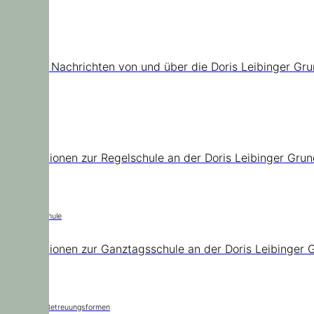
News
Aktuelle Nachrichten von und über die Doris Leibinger Gr
Regelschule
Informationen zur Regelschule an der Doris Leibinger Gru
Ganztagsschule
Informationen zur Ganztagsschule an der Doris Leibinger 
Städtische Betreuungsformen