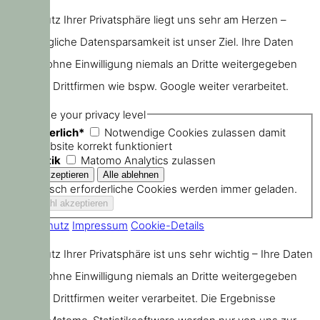
Der Schutz Ihrer Privatsphäre liegt uns sehr am Herzen –
größtmögliche Datensparsamkeit ist unser Ziel. Ihre Daten
werden ohne Einwilligung niemals an Dritte weitergegeben
oder von Drittfirmen wie bspw. Google weiter verarbeitet.
Choose your privacy level
Erforderlich*
Notwendige Cookies zulassen damit
die Website korrekt funktioniert
Statistik
Matomo Analytics zulassen
Technisch erforderliche Cookies werden immer geladen.
Datenschutz
Impressum
Cookie-Details
Der Schutz Ihrer Privatsphäre ist uns sehr wichtig – Ihre Daten
werden ohne Einwilligung niemals an Dritte weitergegeben
oder von Drittfirmen weiter verarbeitet. Die Ergebnisse