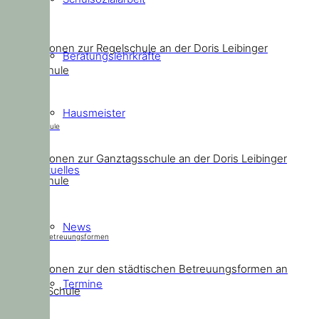
Regelschule
Informationen zur Regelschule an der Doris Leibinger
Beratungslehrkräfte
Grundschule
Hausmeister
Ganztagsschule
Informationen zur Ganztagsschule an der Doris Leibinger
Aktuelles
Grundschule
News
Städtische Betreuungsformen
Informationen zur den städtischen Betreuungsformen an
Termine
unserer Schule