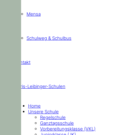
Mensa
Schulweg & Schulbus
Kontakt
Doris-Leibinger-Schulen
Home
Unsere Schule
Regelschule
Ganztagsschule
Vorbereitungsklasse (VKL)
Juniorklasse (JK)