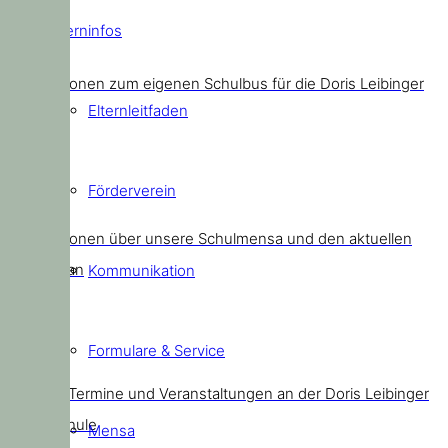
Elterninfos
Schulbus
Informationen zum eigenen Schulbus für die Doris Leibinger
Elternleitfaden
Kids
Förderverein
Mensa
Informationen über unsere Schulmensa und den aktuellen
Speiseplan
Kommunikation
Formulare & Service
Termine
Aktuelle Termine und Veranstaltungen an der Doris Leibinger
Grundschule
Mensa