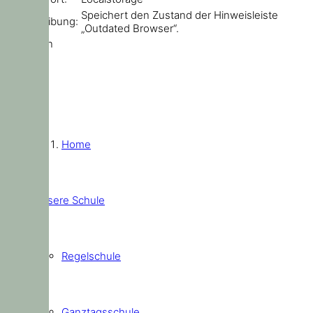
Speichert den Zustand der Hinweisleiste
Beschreibung:
„Outdated Browser“.
Schließen
Home
Unsere Schule
Regelschule
Ganztagsschule