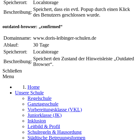
Speicherort:
Localstorage
Speichert, dass ein evtl. Popup durch einen Klick
Beschreibung:
des Benutzers geschlossen wurde.
outdated-browser: „confirmed“
Domainname:
www.doris-leibinger-schulen.de
Ablauf:
30 Tage
Speicherort:
Localstorage
Speichert den Zustand der Hinweisleiste „Outdated
Beschreibung:
Browser“.
Schließen
Menu
Home
Unsere Schule
Regelschule
Ganztagsschule
Vorbereitungsklasse (VKL)
Juniorklasse (JK)
Inklusion
Leitbild & Profil
Schulregeln & Hausordung
Städtische Betreuungsformen