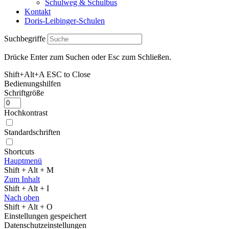
Schulweg & Schulbus
Kontakt
Doris-Leibinger-Schulen
Suchbegriffe
Drücke Enter zum Suchen oder Esc zum Schließen.
Shift+Alt+A
ESC to Close
Bedienungshilfen
Schriftgröße
Hochkontrast
Standardschriften
Shortcuts
Hauptmenü
Shift + Alt + M
Zum Inhalt
Shift + Alt + I
Nach oben
Shift + Alt + O
Einstellungen gespeichert
Datenschutzeinstellungen