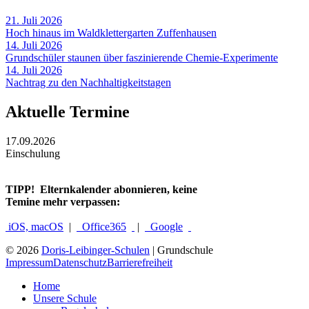
21. Juli 2026
Hoch hinaus im Waldklettergarten Zuffenhausen
14. Juli 2026
Grundschüler staunen über faszinierende Chemie-Experimente
14. Juli 2026
Nachtrag zu den Nachhaltigkeitstagen
Aktuelle Termine
17.09.2026
Einschulung
TIPP!
Elternkalender abonnieren, keine
Temine mehr verpassen:
iOS, macOS
|
Office365
|
Google
© 2026
Doris-Leibinger-Schulen
| Grundschule
Impressum
Datenschutz
Barrierefreiheit
Home
Unsere Schule