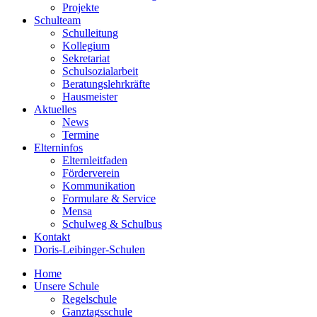
Projekte
Schulteam
Schulleitung
Kollegium
Sekretariat
Schulsozialarbeit
Beratungslehrkräfte
Hausmeister
Aktuelles
News
Termine
Elterninfos
Elternleitfaden
Förderverein
Kommunikation
Formulare & Service
Mensa
Schulweg & Schulbus
Kontakt
Doris-Leibinger-Schulen
Home
Unsere Schule
Regelschule
Ganztagsschule