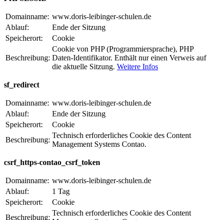
Domainname:
www.doris-leibinger-schulen.de
Ablauf:
Ende der Sitzung
Speicherort:
Cookie
Cookie von PHP (Programmiersprache), PHP
Beschreibung:
Daten-Identifikator. Enthält nur einen Verweis auf
die aktuelle Sitzung.
Weitere Infos
sf_redirect
Domainname:
www.doris-leibinger-schulen.de
Ablauf:
Ende der Sitzung
Speicherort:
Cookie
Technisch erforderliches Cookie des Content
Beschreibung:
Management Systems Contao.
csrf_https-contao_csrf_token
Domainname:
www.doris-leibinger-schulen.de
Ablauf:
1 Tag
Speicherort:
Cookie
Technisch erforderliches Cookie des Content
Beschreibung: