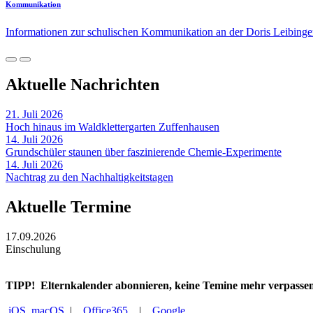
Kommunikation
Informationen zur schulischen Kommunikation an der Doris Leibing
Aktuelle Nachrichten
21. Juli 2026
Hoch hinaus im Waldklettergarten Zuffenhausen
14. Juli 2026
Grundschüler staunen über faszinierende Chemie-Experimente
14. Juli 2026
Nachtrag zu den Nachhaltigkeitstagen
Aktuelle Termine
17.09.2026
Einschulung
TIPP!
Elternkalender abonnieren, keine Temine mehr verpasse
iOS, macOS
|
Office365
|
Google