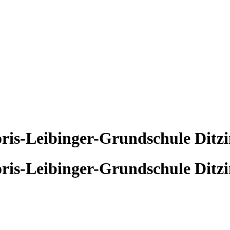
ris-Leibinger-Grundschule Ditz
ris-Leibinger-Grundschule Ditz