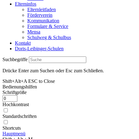
Elterninfos
Elternleitfaden
Förderverein
Kommunikation
Formulare & Service
Mensa
Schulweg & Schulbus
Kontakt
Doris-Leibinger-Schulen
Suchbegriffe
Drücke Enter zum Suchen oder Esc zum Schließen.
Shift+Alt+A
ESC to Close
Bedienungshilfen
Schriftgröße
Hochkontrast
Standardschriften
Shortcuts
Hauptmenü