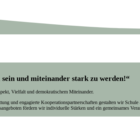
 sein und miteinander stark zu werden!“
spekt, Vielfalt und demokratischem Miteinander.
tattung und engagierte Kooperationspartnerschaften gestalten wir Sch
sangeboten fördern wir individuelle Stärken und ein gemeinsames Vera