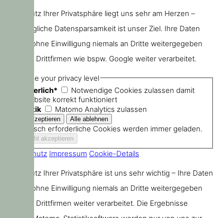
Der Schutz Ihrer Privatsphäre liegt uns sehr am Herzen –
größtmögliche Datensparsamkeit ist unser Ziel. Ihre Daten
werden ohne Einwilligung niemals an Dritte weitergegeben
oder von Drittfirmen wie bspw. Google weiter verarbeitet.
Choose your privacy level
Erforderlich*
Notwendige Cookies zulassen damit
die Website korrekt funktioniert
Statistik
Matomo Analytics zulassen
Technisch erforderliche Cookies werden immer geladen.
Datenschutz
Impressum
Cookie-Details
Der Schutz Ihrer Privatsphäre ist uns sehr wichtig – Ihre Daten
werden ohne Einwilligung niemals an Dritte weitergegeben
oder von Drittfirmen weiter verarbeitet. Die Ergebnisse