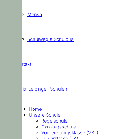
Mensa
Schulweg & Schulbus
Kontakt
Doris-Leibinger-Schulen
Home
Unsere Schule
Regelschule
Ganztagsschule
Vorbereitungsklasse (VKL)
Juniorklasse (JK)