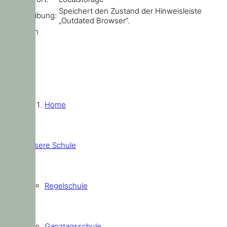
Speichert den Zustand der Hinweisleiste
Beschreibung:
„Outdated Browser“.
Schließen
Home
Unsere Schule
Regelschule
Ganztagsschule