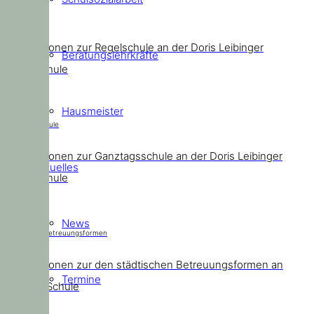
Regelschule
Informationen zur Regelschule an der Doris Leibinger
Beratungslehrkräfte
Grundschule
Hausmeister
Ganztagsschule
Informationen zur Ganztagsschule an der Doris Leibinger
Aktuelles
Grundschule
News
Städtische Betreuungsformen
Informationen zur den städtischen Betreuungsformen an
Termine
unserer Schule