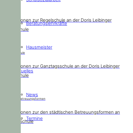
Regelschule
Informationen zur Regelschule an der Doris Leibinger
Beratungslehrkräfte
Grundschule
Hausmeister
Ganztagsschule
Informationen zur Ganztagsschule an der Doris Leibinger
Aktuelles
Grundschule
News
Städtische Betreuungsformen
Informationen zur den städtischen Betreuungsformen an
Termine
unserer Schule