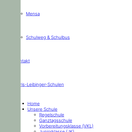
Mensa
Schulweg & Schulbus
Kontakt
Doris-Leibinger-Schulen
Home
Unsere Schule
Regelschule
Ganztagsschule
Vorbereitungsklasse (VKL)
Juniorklasse (JK)