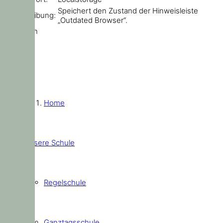
Speichert den Zustand der Hinweisleiste
Beschreibung:
„Outdated Browser“.
Schließen
Home
Unsere Schule
Regelschule
Ganztagsschule