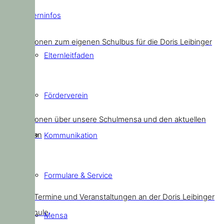
Elterninfos
Schulbus
Informationen zum eigenen Schulbus für die Doris Leibinger
Elternleitfaden
Kids
Förderverein
Mensa
Informationen über unsere Schulmensa und den aktuellen
Speiseplan
Kommunikation
Formulare & Service
Termine
Aktuelle Termine und Veranstaltungen an der Doris Leibinger
Grundschule
Mensa