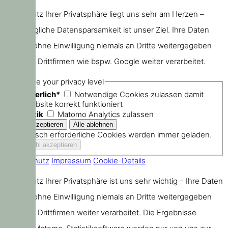
Der Schutz Ihrer Privatsphäre liegt uns sehr am Herzen –
größtmögliche Datensparsamkeit ist unser Ziel. Ihre Daten
werden ohne Einwilligung niemals an Dritte weitergegeben
oder von Drittfirmen wie bspw. Google weiter verarbeitet.
Choose your privacy level
Erforderlich*
Notwendige Cookies zulassen damit
die Website korrekt funktioniert
Statistik
Matomo Analytics zulassen
Technisch erforderliche Cookies werden immer geladen.
Datenschutz
Impressum
Cookie-Details
Der Schutz Ihrer Privatsphäre ist uns sehr wichtig – Ihre Daten
werden ohne Einwilligung niemals an Dritte weitergegeben
oder von Drittfirmen weiter verarbeitet. Die Ergebnisse