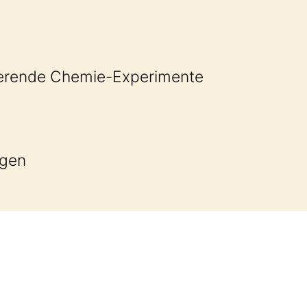
ierende Chemie-Experimente
agen