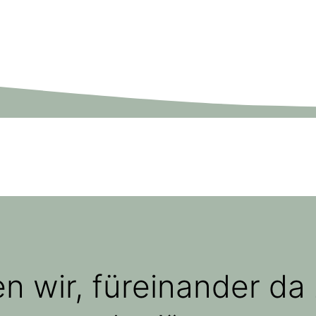
 wir, füreinander da 