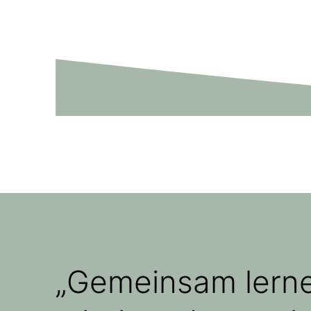
„Gemeinsam lernen