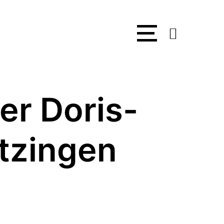
er Doris-
tzingen