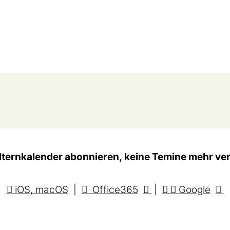
lternkalender abonnieren, keine Temine mehr ve
iOS, macOS
|
Office365
|
Google