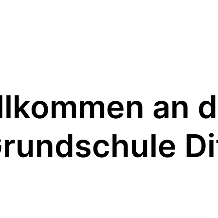
llkommen an d
Grundschule Di