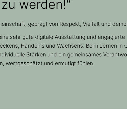
 zu werden!“
emeinschaft, geprägt von Respekt, Vielfalt und dem
ine sehr gute digitale Ausstattung und engagierte
eckens, Handelns und Wachsens. Beim Lernen in C
ndividuelle Stärken und ein gemeinsames Verantwo
en, wertgeschätzt und ermutigt fühlen.