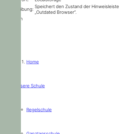
Speichert den Zustand der Hinweisleiste
Beschreibung:
„Outdated Browser“.
Schließen
Home
Unsere Schule
Regelschule
Ganztagsschule