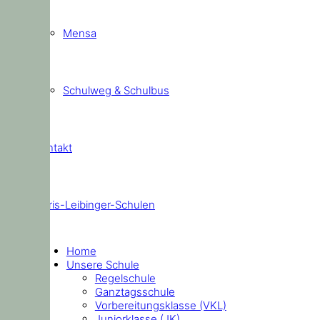
Mensa
Schulweg & Schulbus
Kontakt
Doris-Leibinger-Schulen
Home
Unsere Schule
Regelschule
Ganztagsschule
Vorbereitungsklasse (VKL)
Juniorklasse (JK)