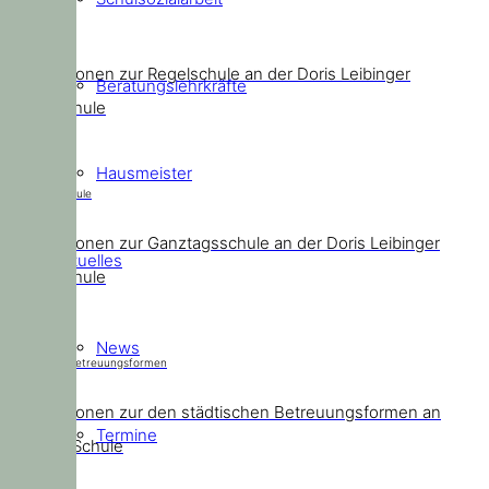
Regelschule
Informationen zur Regelschule an der Doris Leibinger
Beratungslehrkräfte
Grundschule
Hausmeister
Ganztagsschule
Informationen zur Ganztagsschule an der Doris Leibinger
Aktuelles
Grundschule
News
Städtische Betreuungsformen
Informationen zur den städtischen Betreuungsformen an
Termine
unserer Schule