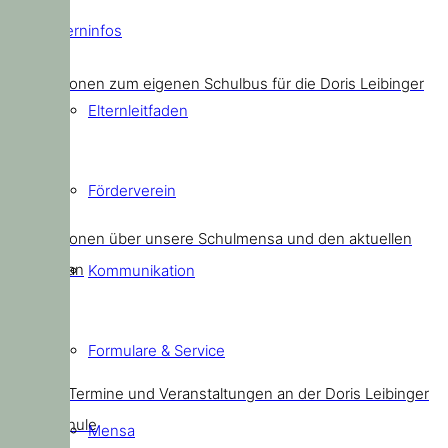
Elterninfos
Schulbus
Informationen zum eigenen Schulbus für die Doris Leibinger
Elternleitfaden
Kids
Förderverein
Mensa
Informationen über unsere Schulmensa und den aktuellen
Speiseplan
Kommunikation
Formulare & Service
Termine
Aktuelle Termine und Veranstaltungen an der Doris Leibinger
Grundschule
Mensa