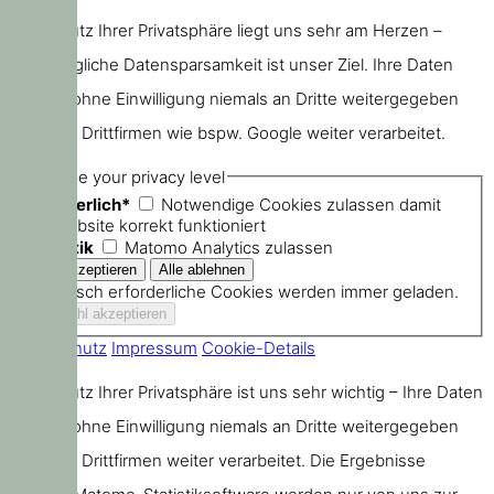
Der Schutz Ihrer Privatsphäre liegt uns sehr am Herzen –
größtmögliche Datensparsamkeit ist unser Ziel. Ihre Daten
werden ohne Einwilligung niemals an Dritte weitergegeben
oder von Drittfirmen wie bspw. Google weiter verarbeitet.
Choose your privacy level
Erforderlich*
Notwendige Cookies zulassen damit
die Website korrekt funktioniert
Statistik
Matomo Analytics zulassen
Technisch erforderliche Cookies werden immer geladen.
Datenschutz
Impressum
Cookie-Details
Der Schutz Ihrer Privatsphäre ist uns sehr wichtig – Ihre Daten
werden ohne Einwilligung niemals an Dritte weitergegeben
oder von Drittfirmen weiter verarbeitet. Die Ergebnisse