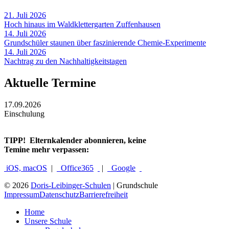
21. Juli 2026
Hoch hinaus im Waldklettergarten Zuffenhausen
14. Juli 2026
Grundschüler staunen über faszinierende Chemie-Experimente
14. Juli 2026
Nachtrag zu den Nachhaltigkeitstagen
Aktuelle Termine
17.09.2026
Einschulung
TIPP!
Elternkalender abonnieren, keine
Temine mehr verpassen:
iOS, macOS
|
Office365
|
Google
© 2026
Doris-Leibinger-Schulen
| Grundschule
Impressum
Datenschutz
Barrierefreiheit
Home
Unsere Schule