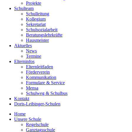
Projekte
Schulteam
Schulleitung
Kollegium
Sekretariat
Schulsozialarbeit
Beratungslehrkräfte
Hausmeister
Aktuelles
News
Termine
Elterninfos
Elternleitfaden
Förderverein
Kommunikation
Formulare & Service
Mensa
Schulweg & Schulbus
Kontakt
Doris-Leibinger-Schulen
Home
Unsere Schule
Regelschule
Ganztagsschule