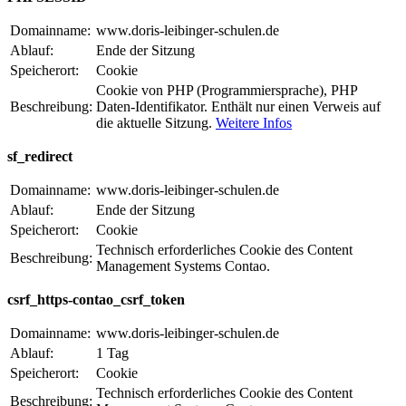
Domainname:
www.doris-leibinger-schulen.de
Ablauf:
Ende der Sitzung
Speicherort:
Cookie
Cookie von PHP (Programmiersprache), PHP
Beschreibung:
Daten-Identifikator. Enthält nur einen Verweis auf
die aktuelle Sitzung.
Weitere Infos
sf_redirect
Domainname:
www.doris-leibinger-schulen.de
Ablauf:
Ende der Sitzung
Speicherort:
Cookie
Technisch erforderliches Cookie des Content
Beschreibung:
Management Systems Contao.
csrf_https-contao_csrf_token
Domainname:
www.doris-leibinger-schulen.de
Ablauf:
1 Tag
Speicherort:
Cookie
Technisch erforderliches Cookie des Content
Beschreibung: