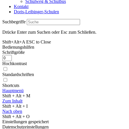
Schulweg & Schulbus
Kontakt
Doris-Leibinger-Schulen
Suchbegriffe
Drücke Enter zum Suchen oder Esc zum Schließen.
Shift+Alt+A
ESC to Close
Bedienungshilfen
Schriftgröße
Hochkontrast
Standardschriften
Shortcuts
Hauptmenü
Shift + Alt + M
Zum Inhalt
Shift + Alt + I
Nach oben
Shift + Alt + O
Einstellungen gespeichert
Datenschutzeinstellungen