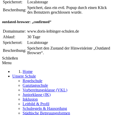
Speicherort:
Localstorage
Speichert, dass ein evtl. Popup durch einen Klick
Beschreibung:
des Benutzers geschlossen wurde.
outdated-browser: „confirmed“
Domainname:
www.doris-leibinger-schulen.de
Ablauf:
30 Tage
Speicherort:
Localstorage
Speichert den Zustand der Hinweisleiste „Outdated
Beschreibung:
Browser“.
Schließen
Menu
Home
Unsere Schule
Regelschule
Ganztagsschule
Vorbereitungsklasse (VKL)
Juniorklasse (JK)
Inklusion
Leitbild & Profil
Schulregeln & Hausordung
Städtische Betreuungsformen