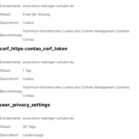
Domainname:
www.doris-leibinger-schulen.de
Ablauf:
Ende der Sitzung
Speicherort:
Cookie
Technisch erforderliches Cookie des Content Management Systems
Beschreibung:
Contao.
csrf_https-contao_csrf_token
Domainname:
www.doris-leibinger-schulen.de
Ablauf:
1 Tag
Speicherort:
Cookie
Technisch erforderliches Cookie des Content Management Systems
Beschreibung:
Contao.
user_privacy_settings
Domainname:
www.doris-leibinger-schulen.de
Ablauf:
30 Tage
Speicherort:
Localstorage