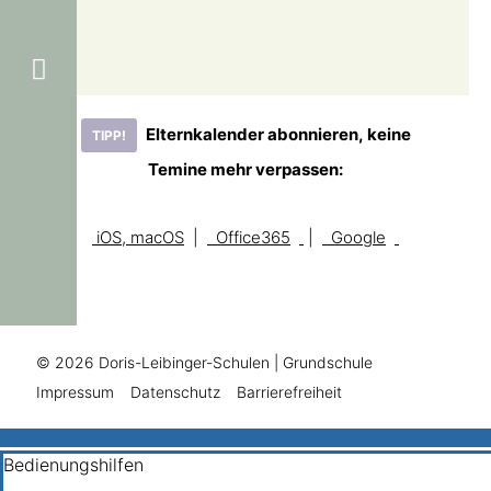
Elternkalender abonnieren, keine
TIPP!
Temine mehr verpassen:
iOS, macOS
|
Office365
|
Google
© 2026
Doris-Leibinger-Schulen
| Grundschule
Impressum
Datenschutz
Barrierefreiheit
Bedienungshilfen