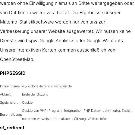
werden ohne Einwilligung niemals an Dritte weitergegeben oder
von Drittfirmen weiter verarbeitet. Die Ergebnisse unserer
Matomo
-Statistiksoftware werden nur von uns zur
Verbesserung unserer Website ausgewertet. Wir nutzen keine
Dienste wie bspw. Google Analytics oder Google Webfonts.
Unsere interaktiven Karten kommen ausschließlich von
OpenStreetMap.
PHPSESSID
Domainname:
www.doris-leibinger-schulen.de
Ablauf:
Ende der Sitzung
Speicherort:
Cookie
Cookie von PHP (Programmiersprache), PHP Daten-Identifikator. Enthält
Beschreibung:
nur einen Verweis auf die aktuelle Sitzung.
Weitere Infos
sf_redirect