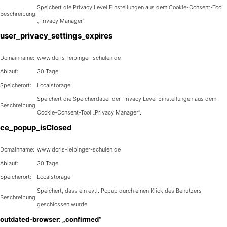
Speichert die Privacy Level Einstellungen aus dem Cookie-Consent-Tool
Beschreibung:
„Privacy Manager“.
user_privacy_settings_expires
Domainname:
www.doris-leibinger-schulen.de
Ablauf:
30 Tage
Speicherort:
Localstorage
Speichert die Speicherdauer der Privacy Level Einstellungen aus dem
Beschreibung:
Cookie-Consent-Tool „Privacy Manager“.
ce_popup_isClosed
Domainname:
www.doris-leibinger-schulen.de
Ablauf:
30 Tage
Speicherort:
Localstorage
Speichert, dass ein evtl. Popup durch einen Klick des Benutzers
Beschreibung:
geschlossen wurde.
outdated-browser: „confirmed“