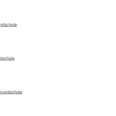
undschule
ndschule
Grundschule