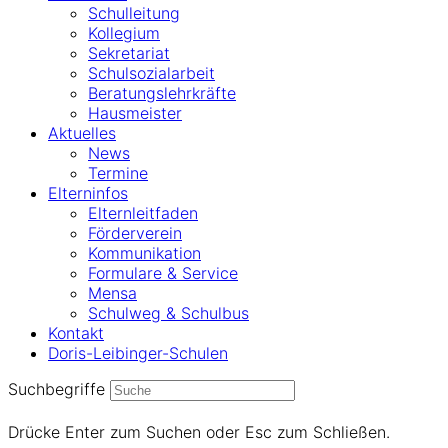
Schulleitung
Kollegium
Sekretariat
Schulsozialarbeit
Beratungslehrkräfte
Hausmeister
Aktuelles
News
Termine
Elterninfos
Elternleitfaden
Förderverein
Kommunikation
Formulare & Service
Mensa
Schulweg & Schulbus
Kontakt
Doris-Leibinger-Schulen
Suchbegriffe
Drücke Enter zum Suchen oder Esc zum Schließen.