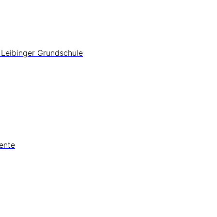
 Leibinger Grundschule
ente