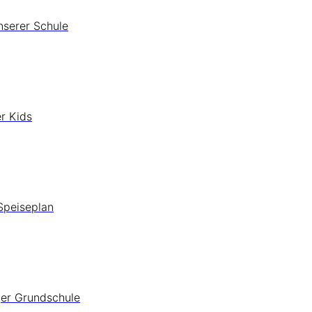
nserer Schule
r Kids
Speiseplan
ger Grundschule