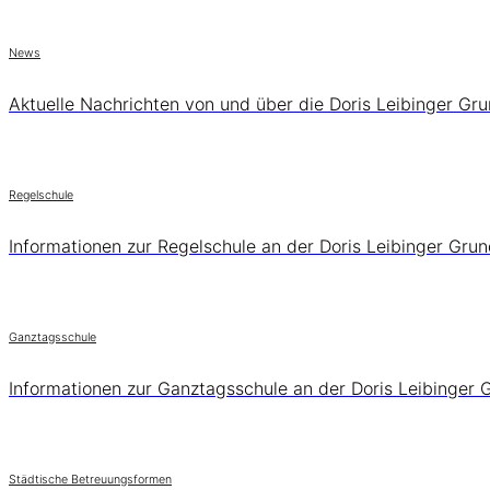
News
Aktuelle Nachrichten von und über die Doris Leibinger Gr
Regelschule
Informationen zur Regelschule an der Doris Leibinger Gru
Ganztagsschule
Informationen zur Ganztagsschule an der Doris Leibinger 
Städtische Betreuungsformen