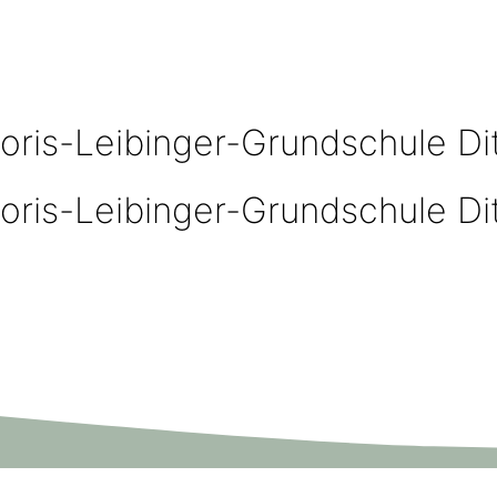
oris-Leibinger-Grundschule Di
oris-Leibinger-Grundschule Di