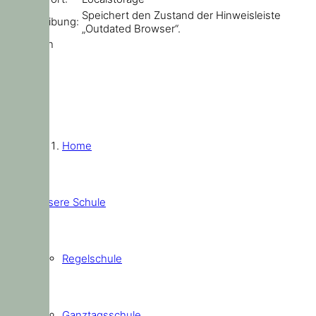
Speichert den Zustand der Hinweisleiste
Beschreibung:
„Outdated Browser“.
Schließen
Home
Unsere Schule
Regelschule
Ganztagsschule