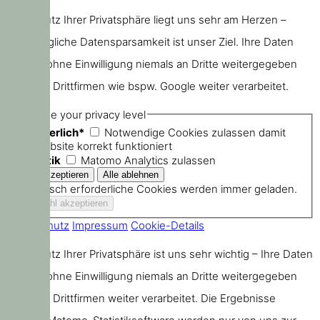
Der Schutz Ihrer Privatsphäre liegt uns sehr am Herzen –
größtmögliche Datensparsamkeit ist unser Ziel. Ihre Daten
werden ohne Einwilligung niemals an Dritte weitergegeben
oder von Drittfirmen wie bspw. Google weiter verarbeitet.
Choose your privacy level
Erforderlich*
Notwendige Cookies zulassen damit
die Website korrekt funktioniert
Statistik
Matomo Analytics zulassen
Technisch erforderliche Cookies werden immer geladen.
Datenschutz
Impressum
Cookie-Details
Der Schutz Ihrer Privatsphäre ist uns sehr wichtig – Ihre Daten
werden ohne Einwilligung niemals an Dritte weitergegeben
oder von Drittfirmen weiter verarbeitet. Die Ergebnisse