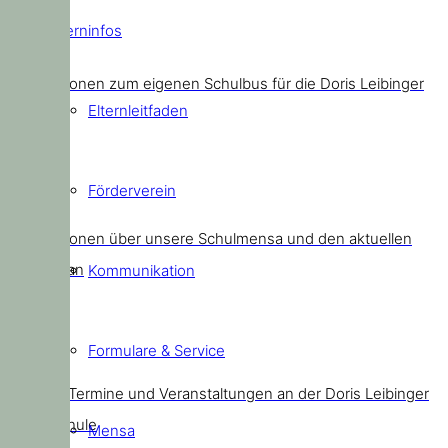
Elterninfos
Schulbus
Informationen zum eigenen Schulbus für die Doris Leibinger
Elternleitfaden
Kids
Förderverein
Mensa
Informationen über unsere Schulmensa und den aktuellen
Speiseplan
Kommunikation
Formulare & Service
Termine
Aktuelle Termine und Veranstaltungen an der Doris Leibinger
Grundschule
Mensa