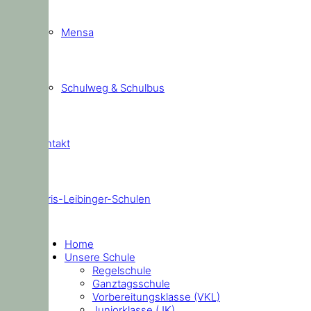
Mensa
Schulweg & Schulbus
Kontakt
Doris-Leibinger-Schulen
Home
Unsere Schule
Regelschule
Ganztagsschule
Vorbereitungsklasse (VKL)
Juniorklasse (JK)