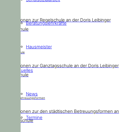
Regelschule
Informationen zur Regelschule an der Doris Leibinger
Beratungslehrkräfte
Grundschule
Hausmeister
Ganztagsschule
Informationen zur Ganztagsschule an der Doris Leibinger
Aktuelles
Grundschule
News
Städtische Betreuungsformen
Informationen zur den städtischen Betreuungsformen an
Termine
unserer Schule