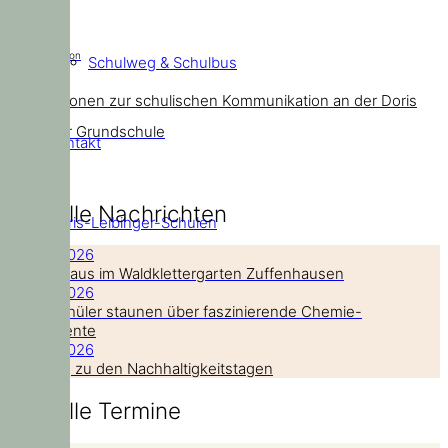
Kommunikation
Schulweg & Schulbus
Informationen zur schulischen Kommunikation an der Doris
Leibinger Grundschule
Kontakt
Aktuelle Nachrichten
Doris-Leibinger-Schulen
21. Juli 2026
Hoch hinaus im Waldklettergarten Zuffenhausen
14. Juli 2026
Grundschüler staunen über faszinierende Chemie-
Experimente
14. Juli 2026
Nachtrag zu den Nachhaltigkeitstagen
Aktuelle Termine