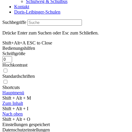
Schulweg & Schulbus
Kontakt
Doris-Leibinger-Schulen
Suchbegriffe
Drücke Enter zum Suchen oder Esc zum Schließen.
Shift+Alt+A
ESC to Close
Bedienungshilfen
Schriftgröße
Hochkontrast
Standardschriften
Shortcuts
Hauptmenü
Shift + Alt + M
Zum Inhalt
Shift + Alt + I
Nach oben
Shift + Alt + O
Einstellungen gespeichert
Datenschutzeinstellungen