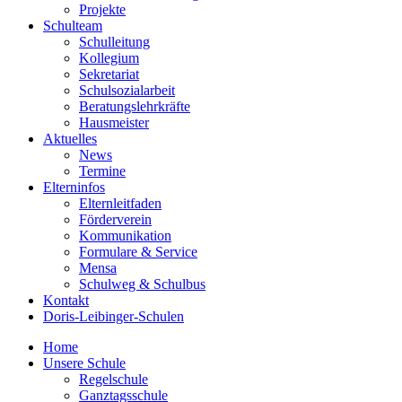
Projekte
Schulteam
Schulleitung
Kollegium
Sekretariat
Schulsozialarbeit
Beratungslehrkräfte
Hausmeister
Aktuelles
News
Termine
Elterninfos
Elternleitfaden
Förderverein
Kommunikation
Formulare & Service
Mensa
Schulweg & Schulbus
Kontakt
Doris-Leibinger-Schulen
Home
Unsere Schule
Regelschule
Ganztagsschule