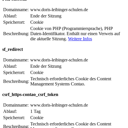
Domainname:
www.doris-leibinger-schulen.de
Ablauf:
Ende der Sitzung
Speicherort:
Cookie
Cookie von PHP (Programmiersprache), PHP
Beschreibung:
Daten-Identifikator. Enthält nur einen Verweis auf
die aktuelle Sitzung.
Weitere Infos
sf_redirect
Domainname:
www.doris-leibinger-schulen.de
Ablauf:
Ende der Sitzung
Speicherort:
Cookie
Technisch erforderliches Cookie des Content
Beschreibung:
Management Systems Contao.
csrf_https-contao_csrf_token
Domainname:
www.doris-leibinger-schulen.de
Ablauf:
1 Tag
Speicherort:
Cookie
Technisch erforderliches Cookie des Content
Beschreibung: