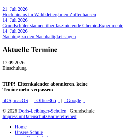
21. Juli 2026
Hoch hinaus im Waldklettergarten Zuffenhausen
14. Juli 2026
Grundschüler staunen über faszinierende Chemie-Experimente
14. Juli 2026
Nachtrag zu den Nachhaltigkeitstagen
Aktuelle Termine
17.09.2026
Einschulung
TIPP!
Elternkalender abonnieren, keine
Temine mehr verpassen:
iOS, macOS
|
Office365
|
Google
© 2026
Doris-Leibinger-Schulen
| Grundschule
Impressum
Datenschutz
Barrierefreiheit
Home
Unsere Schule