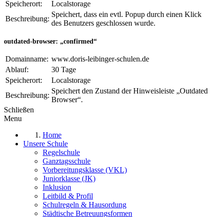
Speicherort:
Localstorage
Speichert, dass ein evtl. Popup durch einen Klick
Beschreibung:
des Benutzers geschlossen wurde.
outdated-browser: „confirmed“
Domainname:
www.doris-leibinger-schulen.de
Ablauf:
30 Tage
Speicherort:
Localstorage
Speichert den Zustand der Hinweisleiste „Outdated
Beschreibung:
Browser“.
Schließen
Menu
Home
Unsere Schule
Regelschule
Ganztagsschule
Vorbereitungsklasse (VKL)
Juniorklasse (JK)
Inklusion
Leitbild & Profil
Schulregeln & Hausordung
Städtische Betreuungsformen