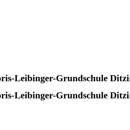
ris-Leibinger-Grundschule Ditz
ris-Leibinger-Grundschule Ditz