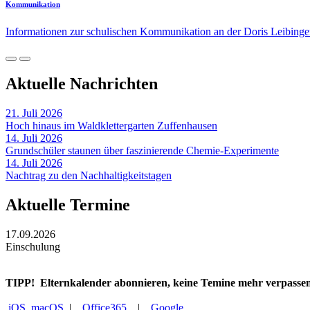
Kommunikation
Informationen zur schulischen Kommunikation an der Doris Leibing
Aktuelle Nachrichten
21. Juli 2026
Hoch hinaus im Waldklettergarten Zuffenhausen
14. Juli 2026
Grundschüler staunen über faszinierende Chemie-Experimente
14. Juli 2026
Nachtrag zu den Nachhaltigkeitstagen
Aktuelle Termine
17.09.2026
Einschulung
TIPP!
Elternkalender abonnieren, keine Temine mehr verpasse
iOS, macOS
|
Office365
|
Google