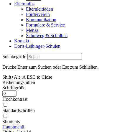
Elterninfos
Elternleitfaden
Förderverein
Kommunikation
Formulare & Service
Mensa
Schulweg & Schulbus
Kontakt
Doris-Leibinger-Schulen
Suchbegriffe
Drücke Enter zum Suchen oder Esc zum Schließen.
Shift+Alt+A
ESC to Close
Bedienungshilfen
Schriftgröße
Hochkontrast
Standardschriften
Shortcuts
Hauptmenü