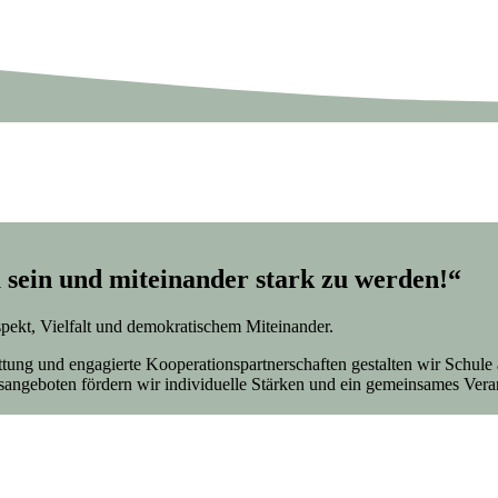
 sein und miteinander stark zu werden!“
spekt, Vielfalt und demokratischem Miteinander.
tattung und engagierte Kooperationspartnerschaften gestalten wir Sch
sangeboten fördern wir individuelle Stärken und ein gemeinsames Vera