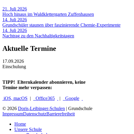
21. Juli 2026
Hoch hinaus im Waldklettergarten Zuffenhausen
14. Juli 2026
Grundschüler staunen über faszinierende Chemie-Experimente
14. Juli 2026
Nachtrag zu den Nachhaltigkeitstagen
Aktuelle Termine
17.09.2026
Einschulung
TIPP!
Elternkalender abonnieren, keine
Temine mehr verpassen:
iOS, macOS
|
Office365
|
Google
© 2026
Doris-Leibinger-Schulen
| Grundschule
Impressum
Datenschutz
Barrierefreiheit
Home
Unsere Schule