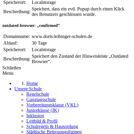
Speicherort:
Localstorage
Speichert, dass ein evtl. Popup durch einen Klick
Beschreibung:
des Benutzers geschlossen wurde.
outdated-browser: „confirmed“
Domainname:
www.doris-leibinger-schulen.de
Ablauf:
30 Tage
Speicherort:
Localstorage
Speichert den Zustand der Hinweisleiste „Outdated
Beschreibung:
Browser“.
Schließen
Menu
Home
Unsere Schule
Regelschule
Ganztagsschule
Vorbereitungsklasse (VKL)
Juniorklasse (JK)
Inklusion
Leitbild & Profil
Schulregeln & Hausordung
Städtische Betreuungsformen