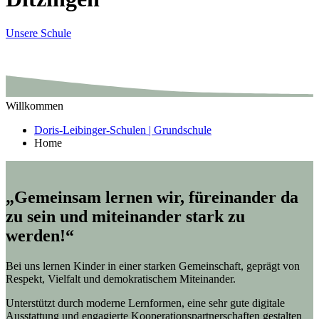
Unsere Schule
Willkommen
Doris-Leibinger-Schulen | Grundschule
Home
„Gemeinsam lernen wir, füreinander da
zu sein und miteinander stark zu
werden!“
Bei uns lernen Kinder in einer starken Gemeinschaft, geprägt von
Respekt, Vielfalt und demokratischem Miteinander.
Unterstützt durch moderne Lernformen, eine sehr gute digitale
Ausstattung und engagierte Kooperationspartnerschaften gestalten