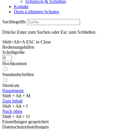
Schulweg & Schulbus
Kontakt
Doris-Leibinger-Schulen
Suchbegriffe
Drücke Enter zum Suchen oder Esc zum Schließen.
Shift+Alt+A
ESC to Close
Bedienungshilfen
Schriftgröße
Hochkontrast
Standardschriften
Shortcuts
Hauptmenü
Shift + Alt + M
Zum Inhalt
Shift + Alt + I
Nach oben
Shift + Alt + O
Einstellungen gespeichert
Datenschutzeinstellungen