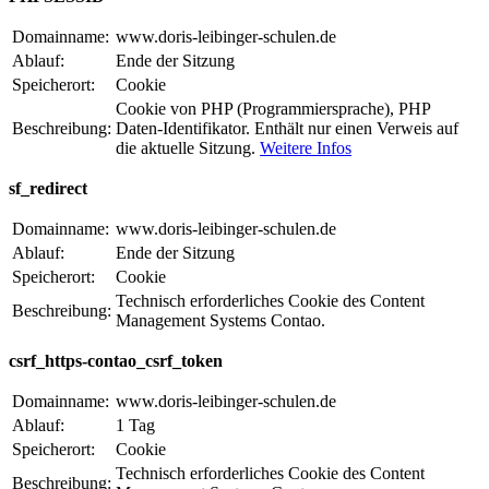
Domainname:
www.doris-leibinger-schulen.de
Ablauf:
Ende der Sitzung
Speicherort:
Cookie
Cookie von PHP (Programmiersprache), PHP
Beschreibung:
Daten-Identifikator. Enthält nur einen Verweis auf
die aktuelle Sitzung.
Weitere Infos
sf_redirect
Domainname:
www.doris-leibinger-schulen.de
Ablauf:
Ende der Sitzung
Speicherort:
Cookie
Technisch erforderliches Cookie des Content
Beschreibung:
Management Systems Contao.
csrf_https-contao_csrf_token
Domainname:
www.doris-leibinger-schulen.de
Ablauf:
1 Tag
Speicherort:
Cookie
Technisch erforderliches Cookie des Content
Beschreibung: