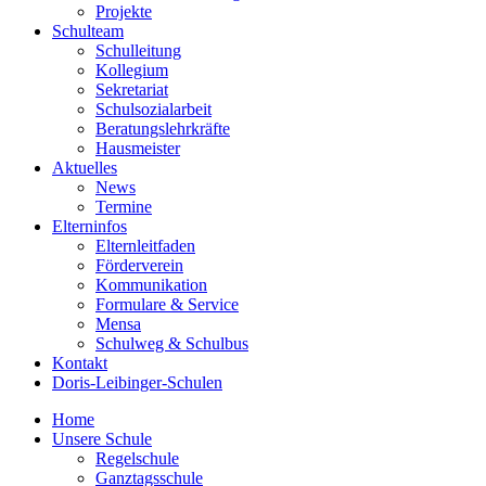
Projekte
Schulteam
Schulleitung
Kollegium
Sekretariat
Schulsozialarbeit
Beratungslehrkräfte
Hausmeister
Aktuelles
News
Termine
Elterninfos
Elternleitfaden
Förderverein
Kommunikation
Formulare & Service
Mensa
Schulweg & Schulbus
Kontakt
Doris-Leibinger-Schulen
Home
Unsere Schule
Regelschule
Ganztagsschule