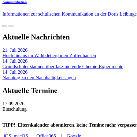
Kommunikation
Informationen zur schulischen Kommunikation an der Doris Leibing
Aktuelle Nachrichten
21. Juli 2026
Hoch hinaus im Waldklettergarten Zuffenhausen
14. Juli 2026
Grundschüler staunen über faszinierende Chemie-Experimente
14. Juli 2026
Nachtrag zu den Nachhaltigkeitstagen
Aktuelle Termine
17.09.2026
Einschulung
TIPP!
Elternkalender abonnieren, keine Temine mehr verpasse
iOS, macOS
|
Office365
|
Google