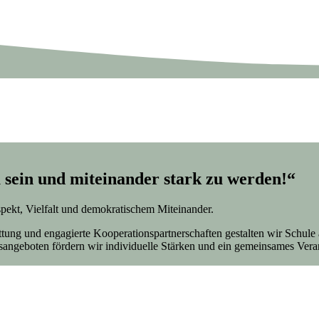
 sein und miteinander stark zu werden!“
spekt, Vielfalt und demokratischem Miteinander.
tattung und engagierte Kooperationspartnerschaften gestalten wir Sch
sangeboten fördern wir individuelle Stärken und ein gemeinsames Vera