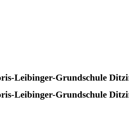
ris-Leibinger-Grundschule Ditz
ris-Leibinger-Grundschule Ditz