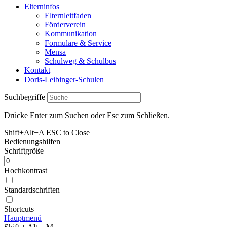
Elterninfos
Elternleitfaden
Förderverein
Kommunikation
Formulare & Service
Mensa
Schulweg & Schulbus
Kontakt
Doris-Leibinger-Schulen
Suchbegriffe
Drücke Enter zum Suchen oder Esc zum Schließen.
Shift+Alt+A
ESC to Close
Bedienungshilfen
Schriftgröße
Hochkontrast
Standardschriften
Shortcuts
Hauptmenü