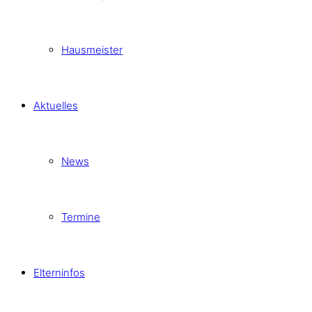
Hausmeister
Aktuelles
News
Termine
Elterninfos