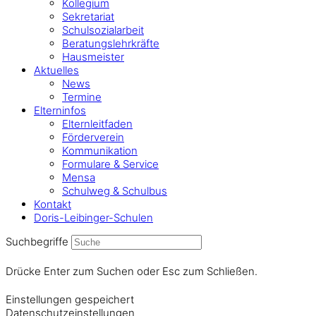
Kollegium
Sekretariat
Schulsozialarbeit
Beratungslehrkräfte
Hausmeister
Aktuelles
News
Termine
Elterninfos
Elternleitfaden
Förderverein
Kommunikation
Formulare & Service
Mensa
Schulweg & Schulbus
Kontakt
Doris-Leibinger-Schulen
Suchbegriffe
Drücke Enter zum Suchen oder Esc zum Schließen.
Einstellungen gespeichert
Datenschutzeinstellungen