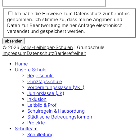
Ich habe die Hinweise zum Datenschutz zur Kenntnis
genommen. Ich stimme zu, dass meine Angaben und
Daten zur Beantwortung meiner Anfrage elektronisch
versendet und gespeichert werden.
absenden
© 2026
Doris-Leibinger-Schulen
| Grundschule
Impressum
Datenschutz
Barrierefreiheit
Home
Unsere Schule
Regelschule
Ganztagsschule
Vorbereitungsklasse (VKL)
Juniorklasse (JK)
Inklusion
Leitbild & Profil
Schulregeln & Hausordung
Städtische Betreuungsformen
Projekte
Schulteam
Schulleitung