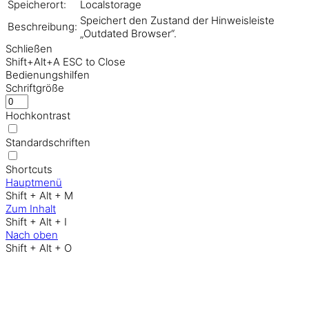
Speicherort:
Localstorage
Speichert den Zustand der Hinweisleiste
Beschreibung:
„Outdated Browser“.
Schließen
Shift+Alt+A
ESC to Close
Bedienungshilfen
Schriftgröße
Hochkontrast
Standardschriften
Shortcuts
Hauptmenü
Shift + Alt + M
Zum Inhalt
Shift + Alt + I
Nach oben
Shift + Alt + O