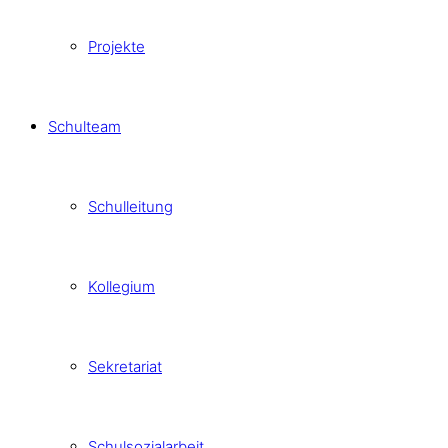
Projekte
Schulteam
Schulleitung
Kollegium
Sekretariat
Schulsozialarbeit