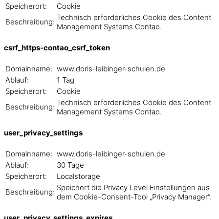
Speicherort:
Cookie
Technisch erforderliches Cookie des Content
Beschreibung:
Management Systems Contao.
csrf_https-contao_csrf_token
Domainname:
www.doris-leibinger-schulen.de
Ablauf:
1 Tag
Speicherort:
Cookie
Technisch erforderliches Cookie des Content
Beschreibung:
Management Systems Contao.
user_privacy_settings
Domainname:
www.doris-leibinger-schulen.de
Ablauf:
30 Tage
Speicherort:
Localstorage
Speichert die Privacy Level Einstellungen aus
Beschreibung:
dem Cookie-Consent-Tool „Privacy Manager“.
user_privacy_settings_expires