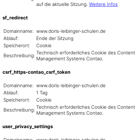
auf die aktuelle Sitzung.
Weitere Infos
sf_redirect
Domainname:
www.doris-leibinger-schulen.de
Ablauf:
Ende der Sitzung
Speicherort:
Cookie
Technisch erforderliches Cookie des Content
Beschreibung:
Management Systems Contao.
csrf_https-contao_csrf_token
Domainname:
www.doris-leibinger-schulen.de
Ablauf:
1 Tag
Speicherort:
Cookie
Technisch erforderliches Cookie des Content
Beschreibung:
Management Systems Contao.
user_privacy_settings
Domainname:
www.doris-leibinger-schulen.de