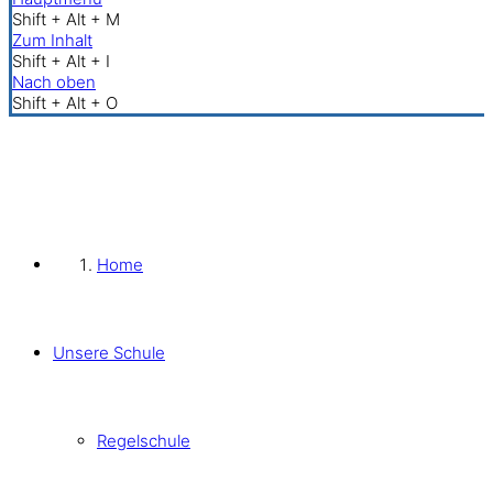
Shift + Alt + M
Zum Inhalt
Shift + Alt + I
Nach oben
Shift + Alt + O
Home
Unsere Schule
Regelschule