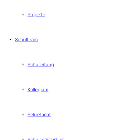
Projekte
Schulteam
Schulleitung
Kollegium
Sekretariat
Schulsozialarbeit