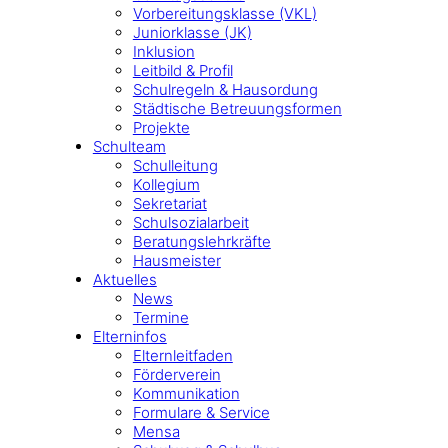
Vorbereitungsklasse (VKL)
Juniorklasse (JK)
Inklusion
Leitbild & Profil
Schulregeln & Hausordung
Städtische Betreuungsformen
Projekte
Schulteam
Schulleitung
Kollegium
Sekretariat
Schulsozialarbeit
Beratungslehrkräfte
Hausmeister
Aktuelles
News
Termine
Elterninfos
Elternleitfaden
Förderverein
Kommunikation
Formulare & Service
Mensa