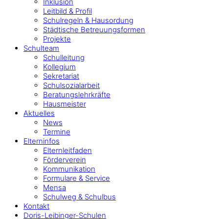
Inklusion
Leitbild & Profil
Schulregeln & Hausordung
Städtische Betreuungsformen
Projekte
Schulteam
Schulleitung
Kollegium
Sekretariat
Schulsozialarbeit
Beratungslehrkräfte
Hausmeister
Aktuelles
News
Termine
Elterninfos
Elternleitfaden
Förderverein
Kommunikation
Formulare & Service
Mensa
Schulweg & Schulbus
Kontakt
Doris-Leibinger-Schulen