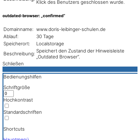
Klick des Benutzers geschlossen wurde.
outdated-browser: „confirmed“
Domainname:
www.doris-leibinger-schulen.de
Ablauf:
30 Tage
Speicherort:
Localstorage
Speichert den Zustand der Hinweisleiste
Beschreibung:
„Outdated Browser“.
Schließen
Bedienungshilfen
Schriftgröße
Hochkontrast
Standardschriften
Shortcuts
Hauptmenü